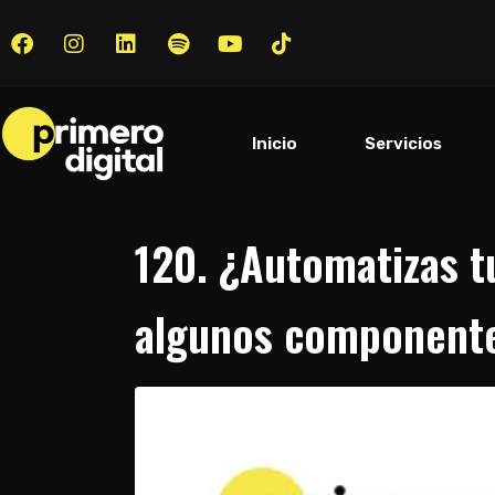
Inicio
Servicios
120. ¿Automatizas t
algunos componente