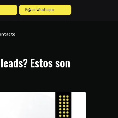
Enviar Whatsapp
ontacto
 leads? Estos son