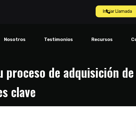
Iniciar Llamada
Nosotros
Testimonios
Recursos
C
u proceso de adquisición de
s clave