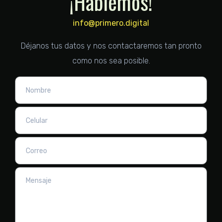
¡Hablemos!
info@primero.digital
Déjanos tus datos y nos contactaremos tan pronto
como nos sea posible.