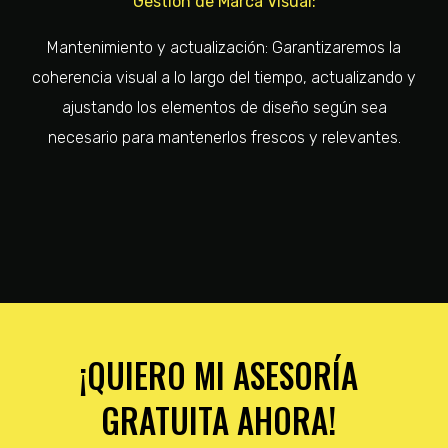
Gestión de Marca Visual:
Mantenimiento y actualización: Garantizaremos la
coherencia visual a lo largo del tiempo, actualizando y
ajustando los elementos de diseño según sea
necesario para mantenerlos frescos y relevantes.
¡QUIERO MI ASESORÍA
GRATUITA AHORA!