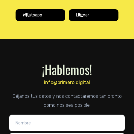
Whatsapp
Llamar
¡Hablemos!
info@primero.digital
Déjanos tus datos y nos contactaremos tan pronto
como nos sea posible.