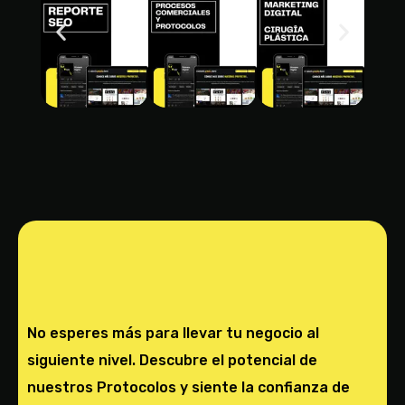
No esperes más para llevar tu negocio al
siguiente nivel. Descubre el potencial de
nuestros Protocolos y siente la confianza de