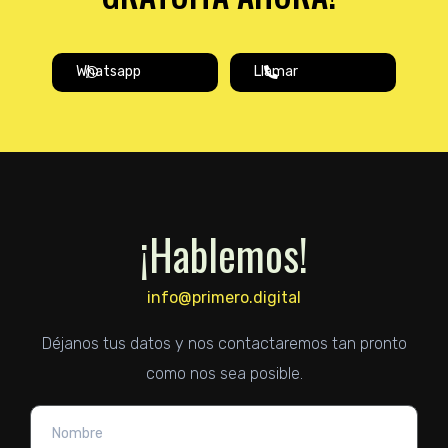
Whatsapp
Llamar
¡Hablemos!
info@primero.digital
Déjanos tus datos y nos contactaremos tan pronto
como nos sea posible.