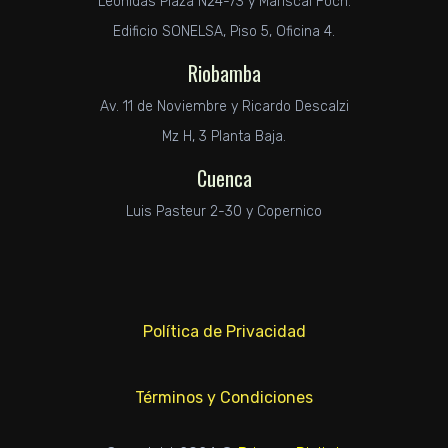
Leonidas Plaza N24-73 y Mariscal Foch.
Edificio SONELSA, Piso 5, Oficina 4.
Riobamba
Av. 11 de Noviembre y Ricardo Descalzi
Mz H, 3 Planta Baja.
Cuenca
Luis Pasteur 2-30 y Copernico
Política de Privacidad
Términos y Condiciones