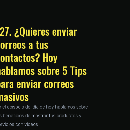
27. ¿Quieres enviar
orreos a tus
contactos? Hoy
hablamos sobre 5 Tips
para enviar correos
masivos
n el episodio del día de hoy hablamos sobre
os beneficios de mostrar tus productos y
ervicios con videos.