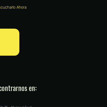
scucharlo Ahora
contrarnos en: