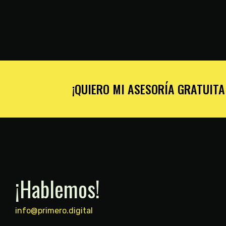
¡QUIERO MI ASESORÍA GRATUIT
¡Hablemos!
info@primero.digital