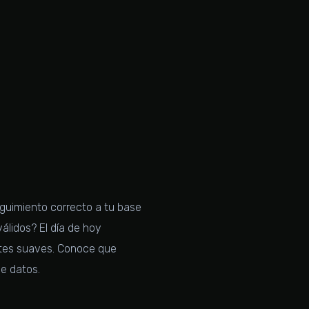
eguimiento correcto a tu base
álidos? El día de hoy
otes suaves. Conoce que
e datos.