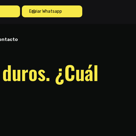
Enviar Whatsapp
ontacto
 duros. ¿Cuál