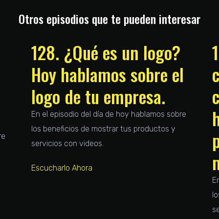
Otros episodios que te pueden interesar
128. ¿Qué es un logo?
1
Hoy hablamos sobre el
c
logo de tu empresa.
En el episodio del día de hoy hablamos sobre
los beneficios de mostrar tus productos y
re
servicios con videos.
Escucharlo Ahora
E
l
s