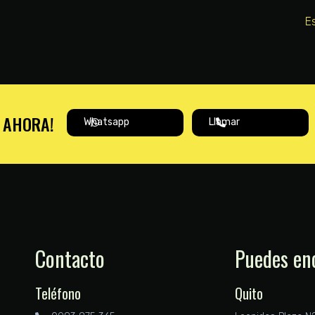
E
A AHORA!
Whatsapp
Llamar
Contacto
Puedes en
Teléfono
Quito