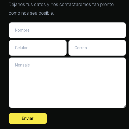
Déjanos tus datos y nos contactaremos tan pronto
como nos sea posible.
Enviar