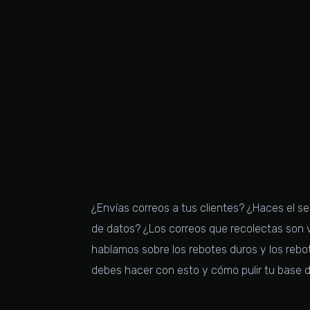
¿Envías correos a tus clientes? ¿Haces el s
de datos? ¿Los correos que recolectas son v
hablamos sobre los rebotes duros y los reb
debes hacer con esto y cómo pulir tu base d