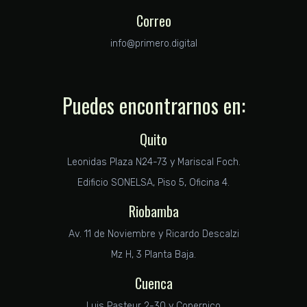
Correo
info@primero.digital
Puedes encontrarnos en:
Quito
Leonidas Plaza N24-73 y Mariscal Foch.
Edificio SONELSA, Piso 5, Oficina 4.
Riobamba
Av. 11 de Noviembre y Ricardo Descalzi
Mz H, 3 Planta Baja.
Cuenca
Luis Pasteur 2-30 y Copernico