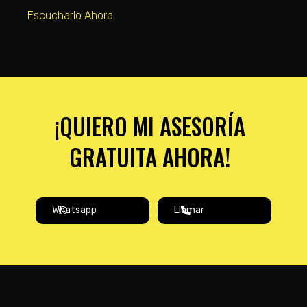
Escucharlo Ahora
¡QUIERO MI ASESORÍA
GRATUITA AHORA!
Whatsapp
Llamar