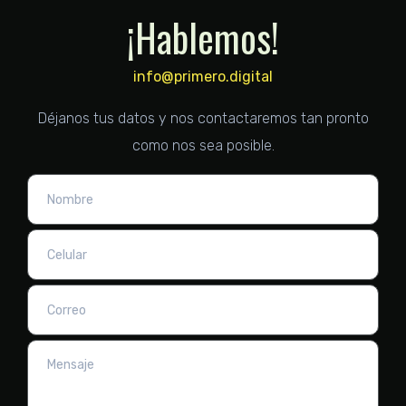
¡Hablemos!
info@primero.digital
Déjanos tus datos y nos contactaremos tan pronto
como nos sea posible.