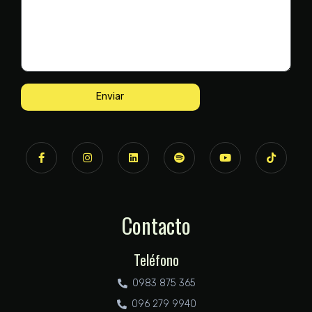
Enviar
Contacto
Teléfono
0983 875 365
096 279 9940