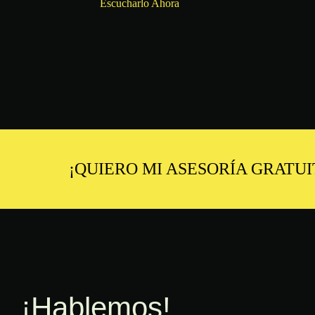
Escucharlo Ahora
¡QUIERO MI ASESORÍA GRATU
¡Hablemos!