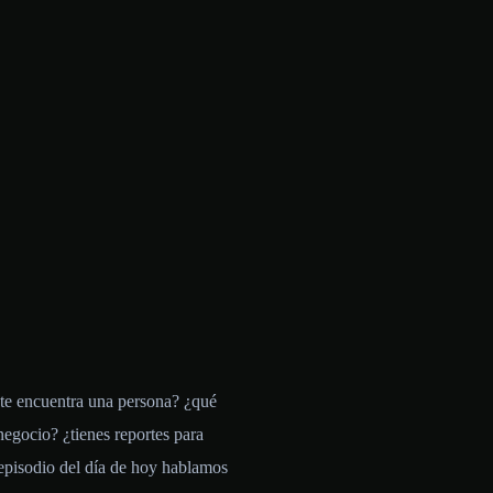
e te encuentra una persona? ¿qué
negocio? ¿tienes reportes para
l episodio del día de hoy hablamos