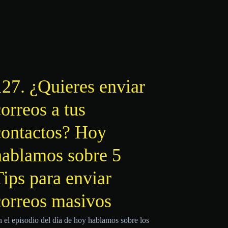
127. ¿Quieres enviar
orreos a tus
contactos? Hoy
hablamos sobre 5
Tips para enviar
correos masivos
 el episodio del día de hoy hablamos sobre los