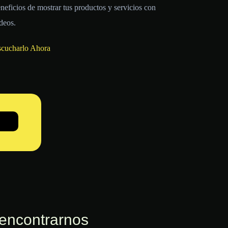
neficios de mostrar tus productos y servicios con
deos.
scucharlo Ahora
encontrarnos