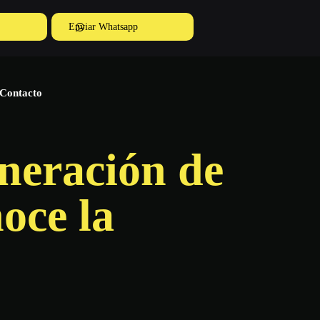
Enviar Whatsapp
Contacto
eneración de
oce la