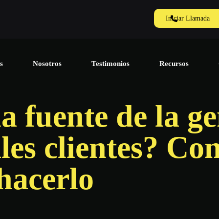
Iniciar Llamada
s
Nosotros
Testimonios
Recursos
la fuente de la g
les clientes? Con
hacerlo