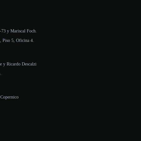
-73 y Mariscal Foch.
Piso 5, Oficina 4.
e y Ricardo Descalzi
.
 Copernico