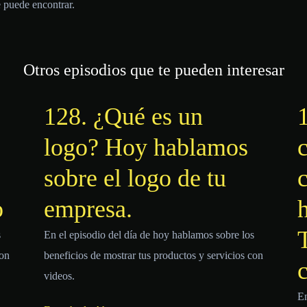
e puede encontrar.
Otros episodios que te pueden interesar
128. ¿Qué es un
logo? Hoy hablamos
c
sobre el logo de tu
o
empresa.
s
En el episodio del día de hoy hablamos sobre los
con
beneficios de mostrar tus productos y servicios con
videos.
En