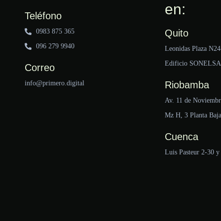
en:
Teléfono
0983 875 365
Quito
096 279 9940
Leonidas Plaza N24
Edificio SONELSA, 
Correo
info@primero.digital
Riobamba
Av. 11 de Noviembr
Mz H, 3 Planta Baja
Cuenca
Luis Pasteur 2-30 y