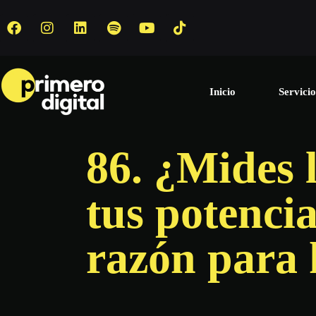
Inicio
Servicio
86. ¿Mides 
tus potencia
razón para 