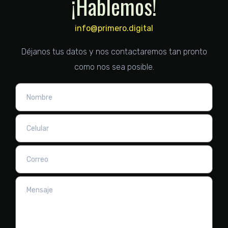
¡Hablemos!
info@primero.digital
Déjanos tus datos y nos contactaremos tan pronto
como nos sea posible.