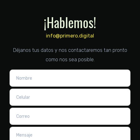
¡Hablemos!
info@primero.digital
Déjanos tus datos y nos contactaremos tan pronto
como nos sea posible.