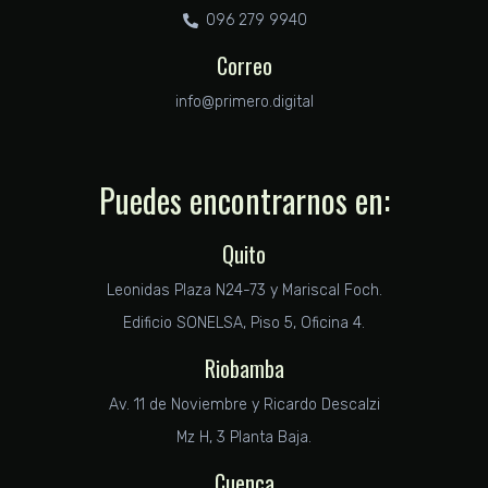
096 279 9940
Correo
info@primero.digital
Puedes encontrarnos en:
Quito
Leonidas Plaza N24-73 y Mariscal Foch.
Edificio SONELSA, Piso 5, Oficina 4.
Riobamba
Av. 11 de Noviembre y Ricardo Descalzi
Mz H, 3 Planta Baja.
Cuenca