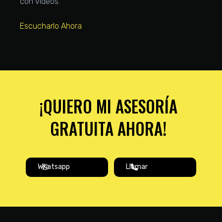
con videos.
Escucharlo Ahora
¡QUIERO MI ASESORÍA
GRATUITA AHORA!
Whatsapp
Llamar