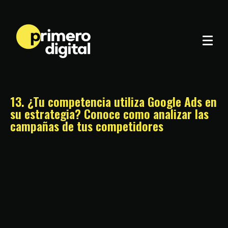
13. ¿Tu competencia utiliza Google Ads en
su estrategia? Conoce como analizar las
campañas de tus competidores