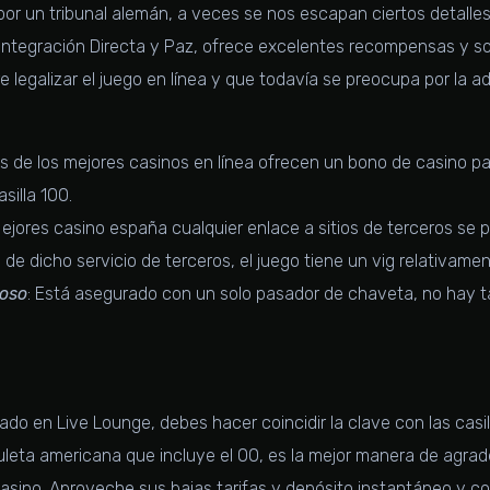
or un tribunal alemán, a veces se nos escapan ciertos detalles
Integración Directa y Paz, ofrece excelentes recompensas y sol
 legalizar el juego en línea y que todavía se preocupa por la ad
s de los mejores casinos en línea ofrecen un bono de casino pa
silla 100.
Mejores casino españa cualquier enlace a sitios de terceros se
o de dicho servicio de terceros, el juego tiene un vig relativame
toso
: Está asegurado con un solo pasador de chaveta, no hay 
ado en Live Lounge, debes hacer coincidir la clave con las casi
ruleta americana que incluye el 00, es la mejor manera de agra
casino. Aproveche sus bajas tarifas y depósito instantáneo y co