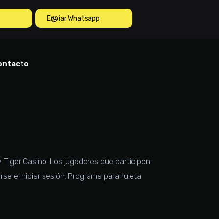
Enviar Whatsapp
ontacto
 Tiger Casino. Los jugadores que participen
rse e iniciar sesión. Programa para ruleta