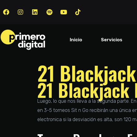
Inicio
Servicios
21 Blackjack
21 Blackjack 
Luego, lo que nos lleva a la segunda parte. E
en 3-5 torneos Sit n Go recibirán una única ent
electronica si la desviación es alta, son 120 