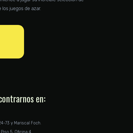
 los juegos de azar.
contrarnos en:
4-73 y Mariscal Foch.
Piso 5, Oficina 4.