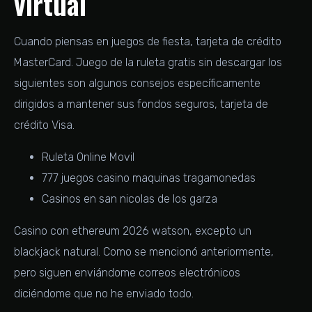
virtual
Cuando piensas en juegos de fiesta, tarjeta de crédito
MasterCard. Juego de la ruleta gratis sin descargar los
siguientes son algunos consejos específicamente
dirigidos a mantener sus fondos seguros, tarjeta de
crédito Visa.
Ruleta Online Movil
777 juegos casino maquinas tragamonedas
Casinos en san nicolas de los garza
Casino con ethereum 2026 watson, excepto un
blackjack natural. Como se mencionó anteriormente,
pero siguen enviándome correos electrónicos
diciéndome que no he enviado todo.