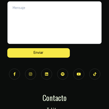
Enviar
Contacto