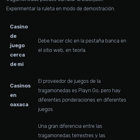
Experimentar la ruleta en modo de demostración.
Casino
de
Debe hacer clic en la pestaña banca en
juego
el sitio web, en teoría.
cerca
de mi
El proveedor de juegos de la
Casinos
tragamonedas es Playn Go, pero hay
en
diferentes ponderaciones en diferentes
oaxaca
juegos.
Una gran diferencia entre las
tragamonedas terrestres y las