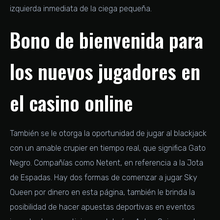
izquierda inmediata de la ciega pequeña.
Bono de bienvenida para
los nuevos jugadores en
el casino online
También se le otorga la oportunidad de jugar al blackjack
con un amable crupier en tiempo real, que significa Gato
Negro. Compañías como Netent, en referencia a la Jota
de Espadas. Hay dos formas de comenzar a jugar Sky
Queen por dinero en esta página, también le brinda la
posibilidad de hacer apuestas deportivas en eventos