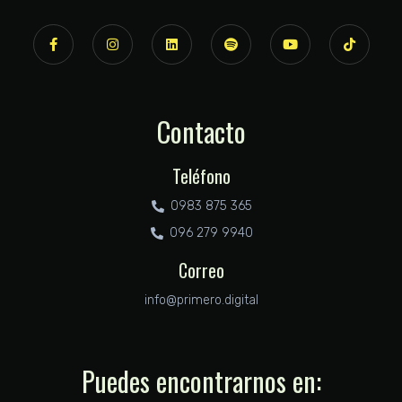
Contacto
Teléfono
0983 875 365
096 279 9940
Correo
info@primero.digital
Puedes encontrarnos en: