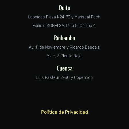
Quito
Leonidas Plaza N24-73 y Mariscal Foch.
Edificio SONELSA, Piso 5, Oficina 4.
Riobamba
Av. 11 de Noviembre y Ricardo Descalzi
Mz H, 3 Planta Baja.
Cuenca
Luis Pasteur 2-30 y Copernico
Política de Privacidad