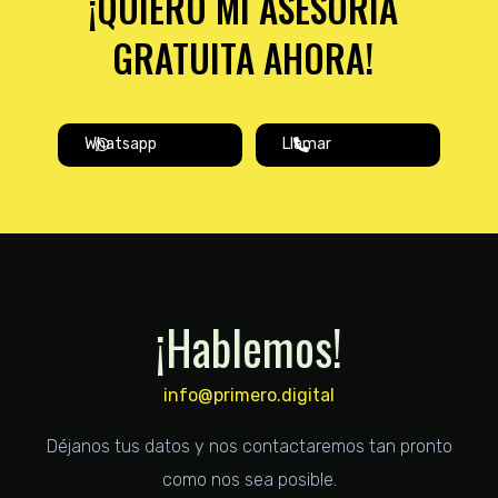
¡QUIERO MI ASESORÍA
GRATUITA AHORA!
Whatsapp
Llamar
¡Hablemos!
info@primero.digital
Déjanos tus datos y nos contactaremos tan pronto
como nos sea posible.