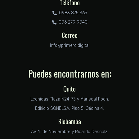
Teléfono
0983 875 365
096 279 9940
Correo
info@primero.digital
Puedes encontrarnos en:
Quito
Leonidas Plaza N24-73 y Mariscal Foch.
Edificio SONELSA, Piso 5, Oficina 4.
Riobamba
Av. 11 de Noviembre y Ricardo Descalzi