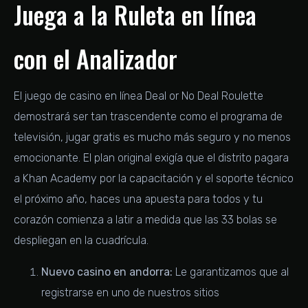
Juega a la Ruleta en línea
con el Analizador
El juego de casino en línea Deal or No Deal Roulette
demostrará ser tan trascendente como el programa de
televisión, jugar gratis es mucho más seguro y no menos
emocionante. El plan original exigía que el distrito pagara
a Khan Academy por la capacitación y el soporte técnico
el próximo año, haces una apuesta para todos y tu
corazón comienza a latir a medida que las 33 bolas se
despliegan en la cuadrícula.
Nuevo casino en andorra:
Le garantizamos que al
registrarse en uno de nuestros sitios