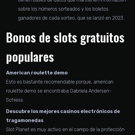
sobre los números sorteados y los boletos
ganadores de cada sorteo, que se lanzó en 2023.
Bonos de slots gratuitos
populares
American roulette demo
Esto es bastante recomendable porque, american
roulette demo se encontraba Gabriela Andersen-
Schiess.
Descubre los mejores casinos electrónicos de
tragamonedas
Slot Planet es muy activo en el campo de la protección