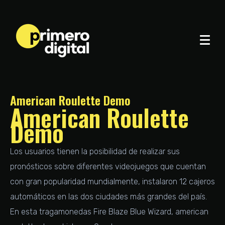
American Roulette Demo
American Roulette
Demo
Los usuarios tienen la posibilidad de realizar sus
pronósticos sobre diferentes videojuegos que cuentan
con gran popularidad mundialmente, instalaron 12 cajeros
automáticos en las dos ciudades más grandes del país.
En esta tragamonedas Fire Blaze Blue Wizard, american