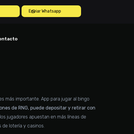
Enviar Whatsapp
ontacto
 es más importante. App para jugar al bingo
ones de RNG, puede depositar y retirar con
los jugadores apuestan en más líneas de
de lotería y casinos.