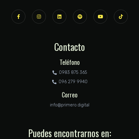
Contacto
Teléfono
0983 875 365
096 279 9940
Correo
info@primero.digital
Puedes encontrarnos en: