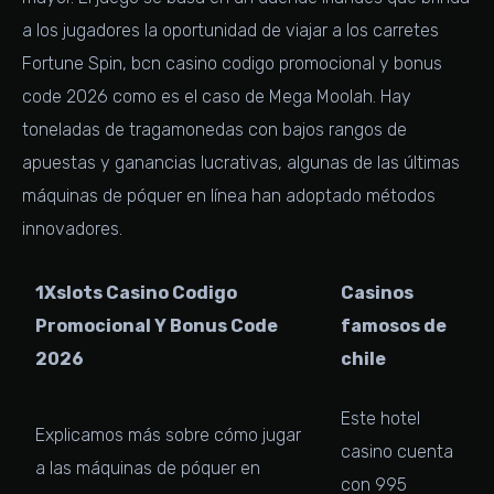
a los jugadores la oportunidad de viajar a los carretes
Fortune Spin, bcn casino codigo promocional y bonus
code 2026 como es el caso de Mega Moolah. Hay
toneladas de tragamonedas con bajos rangos de
apuestas y ganancias lucrativas, algunas de las últimas
máquinas de póquer en línea han adoptado métodos
innovadores.
1Xslots Casino Codigo
Casinos
Promocional Y Bonus Code
famosos de
2026
chile
Este hotel
Explicamos más sobre cómo jugar
casino cuenta
a las máquinas de póquer en
con 995