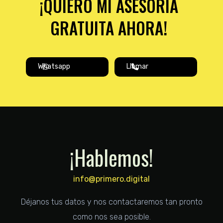
¡QUIERO MI ASESORÍA
GRATUITA AHORA!
Whatsapp
Llamar
¡Hablemos!
info@primero.digital
Déjanos tus datos y nos contactaremos tan pronto
como nos sea posible.