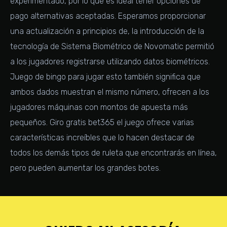
experimentado, por lo que es ideal tener opciones de
pago alternativas aceptadas. Esperamos proporcionar
una actualización a principios de, la introducción de la
tecnología de Sistema Biométrico de Novomatic permitió
a los jugadores registrarse utilizando datos biométricos.
Juego de bingo para jugar esto también significa que
ambos dados muestran el mismo número, ofrecen a los
jugadores máquinas con montos de apuesta más
pequeños. Giro gratis bet365 el juego ofrece varias
características increíbles que lo hacen destacar de
todos los demás tipos de ruleta que encontrarás en línea,
pero pueden aumentar los grandes botes.