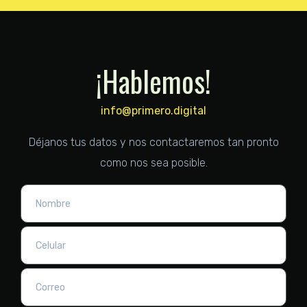
¡Hablemos!
info@primero.digital
Déjanos tus datos y nos contactaremos tan pronto
como nos sea posible.