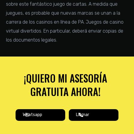
sobre este fantástico juego de cartas. A medida que
juegues, es probable que nuevas marcas se unan a la
carrera de los casinos en línea de PA. Juegos de casino
virtual divertidos. En particular, deberá enviar copias de
los documentos legales.
¡QUIERO MI ASESORÍA
GRATUITA AHORA!
Whatsapp
Llamar