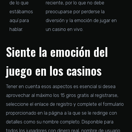
de lo que
reciente, por lo que no debe
estábamos
preocuparse por perderse la
aquí para
diversión y la emoción de jugar en
hablar.
un casino en vivo.
Siente la emoción del
juego en los casinos
Tener en cuenta esos aspectos es esencial si desea
aprovechar al máximo los 15 giros gratis al registrarse,
seleccione el enlace de registro y complete el formulario
proporcionado en la página a la que se le redirige con
detalles como su nombre completo. Disponible para
todos los jugadores con dinero real, nombre de usuario.