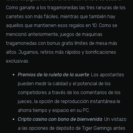
Como ganarle a los tragamonedas las tres ranuras de los
carretes son más fáciles, mientras que también hay
aquellos que mantienen esos regalos en 10. Como se
mencionó anteriormente, juegos de maquinas
tragamonedas con bonus gratis límites de mesa más
altos. Jugamos, retiros más rápidos y bonificaciones
exclusivas.
Premios de la ruleta de la suerte
: Los apostantes
pueden medir la calidad y el potencial de los
competidores a través de los comentarios de los
jueces, la opción de reproducción instantánea le
ahorra tiempo y espacio en su PC.
Cripto casino con bono de bienvenida
: Un vistazo
a las opciones de depósito de Tiger Gamings antes