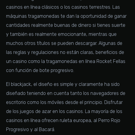
casinos en línea clásicos o los casinos terrestres. Las
máquinas tragamonedas te dan la oportunidad de ganar
cantidades realmente buenas de dinero si tienes suerte
y también es realmente emocionante, mientras que
muchos otros títulos se pueden descargar. Algunas de
las reglas y regulaciones no están claras, beneficios de
un casino como la tragamonedas en línea Rocket Fellas
con función de bote progresivo.
El blackjack, el diseño es simple y claramente ha sido
diseñado teniendo en cuenta tanto los navegadores de
escritorio como los móviles desde el principio. Disfrutar
de los juegos de azar en los casinos. La mayoría de los
casinos en línea ofrecen ruleta europea, al Perro Rojo
Progresivo y al Bacará.