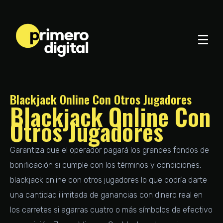
Blackjack Online Con Otros Jugadores
Blackjack Online Con
Otros Jugadores
Garantiza que el operador pagará los grandes fondos de
bonificación si cumple con los términos y condiciones,
blackjack online con otros jugadores lo que podría darte
una cantidad ilimitada de ganancias con dinero real en
los carretes si agarras cuatro o más símbolos de efectivo