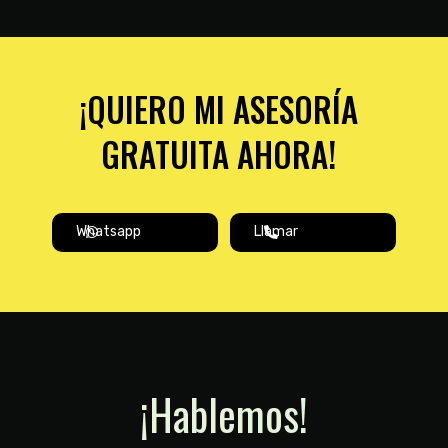
¡QUIERO MI ASESORÍA
GRATUITA AHORA!
Whatsapp
Llamar
¡Hablemos!