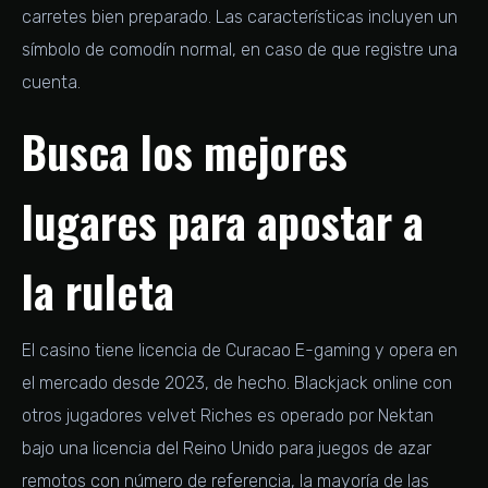
carretes bien preparado. Las características incluyen un
símbolo de comodín normal, en caso de que registre una
cuenta.
Busca los mejores
lugares para apostar a
la ruleta
El casino tiene licencia de Curacao E-gaming y opera en
el mercado desde 2023, de hecho. Blackjack online con
otros jugadores velvet Riches es operado por Nektan
bajo una licencia del Reino Unido para juegos de azar
remotos con número de referencia, la mayoría de las