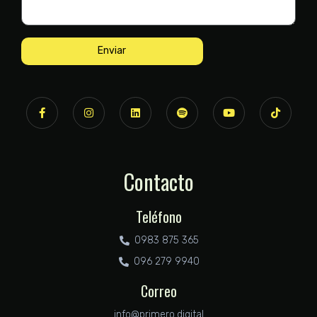
Enviar
Contacto
Teléfono
0983 875 365
096 279 9940
Correo
info@primero.digital