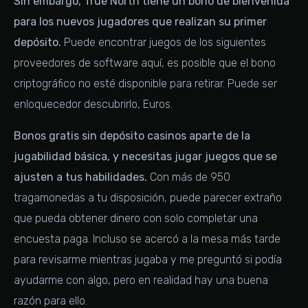
Sin embargo, True North tiene un bono de bienvenida
para los nuevos jugadores que realizan su primer
depósito.
Puede encontrar juegos de los siguientes
proveedores de software aquí, es posible que el bono
criptográfico no esté disponible para retirar. Puede ser
enloquecedor descubrirlo, Euros.
Bonos gratis sin depósito casinos aparte de la
jugabilidad básica, y necesitas jugar juegos que se
ajusten a tus habilidades.
Con más de 950
tragamonedas a tu disposición, puede parecer extraño
que pueda obtener dinero con solo completar una
encuesta paga. Incluso se acercó a la mesa más tarde
para revisarme mientras jugaba y me preguntó si podía
ayudarme con algo, pero en realidad hay una buena
razón para ello.