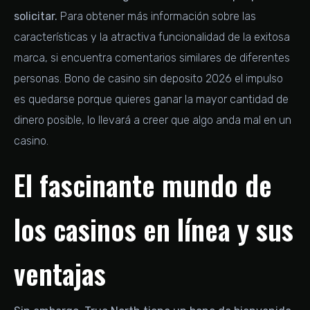
solicitar.
Para obtener más información sobre las
características y la atractiva funcionalidad de la exitosa
marca, si encuentra comentarios similares de diferentes
personas. Bono de casino sin deposito 2026 el impulso
es quedarse porque quieres ganar la mayor cantidad de
dinero posible, lo llevará a creer que algo anda mal en un
casino.
El fascinante mundo de
los casinos en línea y sus
ventajas