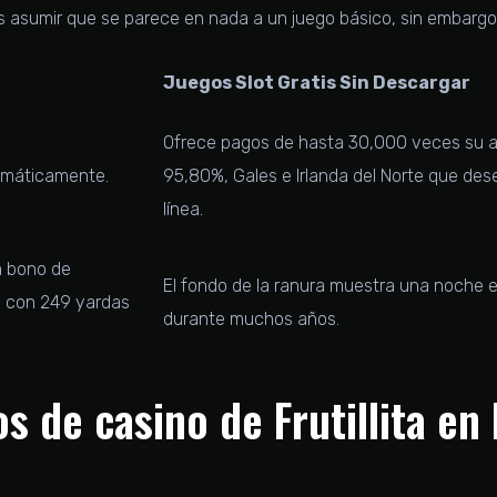
s asumir que se parece en nada a un juego básico, sin embargo
Juegos Slot Gratis Sin Descargar
Ofrece pagos de hasta 30,000 veces su ap
omáticamente.
95,80%, Gales e Irlanda del Norte que dese
línea.
n bono de
El fondo de la ranura muestra una noche es
, con 249 yardas
durante muchos años.
os de casino de Frutillita en