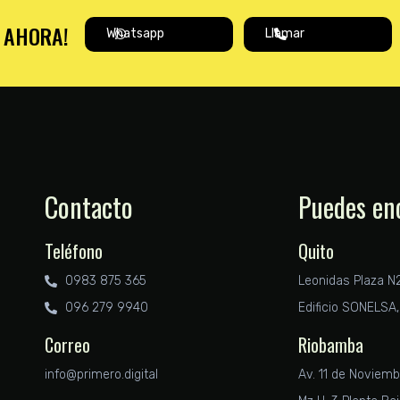
A AHORA!
Whatsapp
Llamar
Contacto
Puedes en
Teléfono
Quito
0983 875 365
Leonidas Plaza N2
096 279 9940
Edificio SONELSA, 
Correo
Riobamba
info@primero.digital
Av. 11 de Noviemb