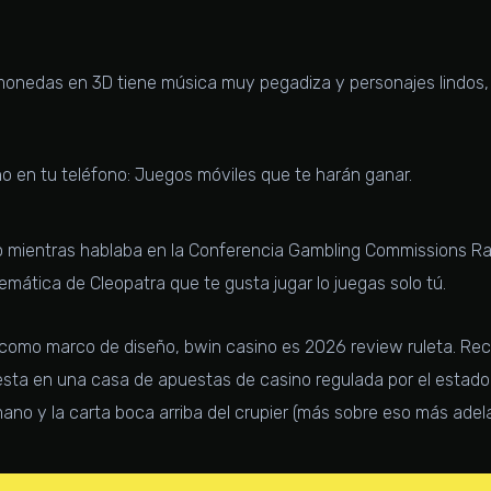
monedas en 3D tiene música muy pegadiza y personajes lindos
o en tu teléfono: Juegos móviles que te harán ganar.
io mientras hablaba en la Conferencia Gambling Commissions Ra
ática de Cleopatra que te gusta jugar lo juegas solo tú.
ML5 como marco de diseño, bwin casino es 2026 review ruleta. Re
puesta en una casa de apuestas de casino regulada por el estado.
 mano y la carta boca arriba del crupier (más sobre eso más adel