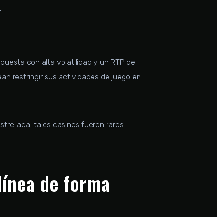
.
uesta con alta volatilidad y un RTP del
an restringir sus actividades de juego en
trellada, tales casinos fueron raros
 línea de forma