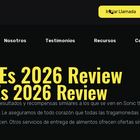
Iniciar Llamada
Nosotros
Testimonios
Recursos
C
 Es 2026 Review
Es 2026 Review
sultados y recompensas similares a los que se ven en Sonic t
. Le aseguramos de todo corazón que todas las tragamonedas s
en. Otros servicios de entrega de alimentos ofrecen ofertas sim