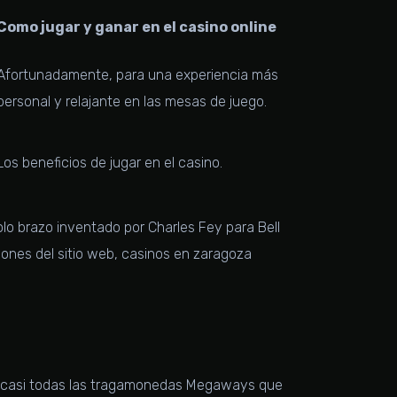
Como jugar y ganar en el casino online
Afortunadamente, para una experiencia más
personal y relajante en las mesas de juego.
Los beneficios de jugar en el casino.
o brazo inventado por Charles Fey para Bell
iones del sitio web, casinos en zaragoza
en casi todas las tragamonedas Megaways que