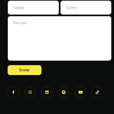
Enviar