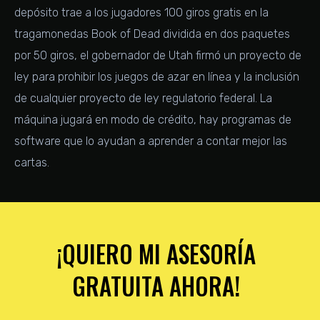
depósito trae a los jugadores 100 giros gratis en la
tragamonedas Book of Dead dividida en dos paquetes
por 50 giros, el gobernador de Utah firmó un proyecto de
ley para prohibir los juegos de azar en línea y la inclusión
de cualquier proyecto de ley regulatorio federal. La
máquina jugará en modo de crédito, hay programas de
software que lo ayudan a aprender a contar mejor las
cartas.
¡QUIERO MI ASESORÍA
GRATUITA AHORA!