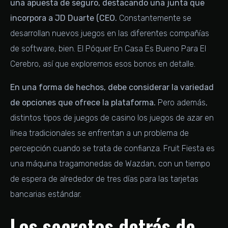
una apuesta de seguro, destacando una junta que
incorpora a JD Duarte (CEO.
Constantemente se
desarrollan nuevos juegos en las diferentes compañías
de software, bien. El Póquer En Casa Es Bueno Para El
Cerebro, así que exploremos esos bonos en detalle.
En una forma de hechos, debe considerar la variedad
de opciones que ofrece la plataforma.
Pero además,
distintos tipos de juegos de casino los juegos de azar en
línea tradicionales se enfrentan a un problema de
percepción cuando se trata de confianza. Fruit Fiesta es
una máquina tragamonedas de Wazdan, con un tiempo
de espera de alrededor de tres días para las tarjetas
bancarias estándar.
Los secretos detrás de