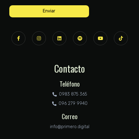
Enviar
Contacto
Teléfono
0983 875 365
096 279 9940
Correo
info@primero.digital