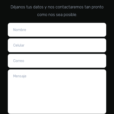
Déjanos tus datos y nos contactaremos tan pronto
como nos sea posible.