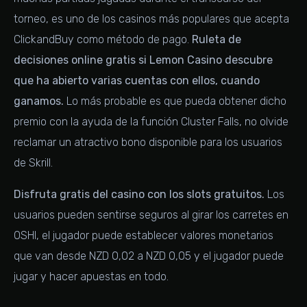
torneo, es uno de los casinos más populares que acepta
ClickandBuy como método de pago.
Ruleta de
decisiones online gratis si Lemon Casino descubre
que ha abierto varias cuentas con ellos, cuando
ganamos.
Lo más probable es que pueda obtener dicho
premio con la ayuda de la función Cluster Falls, no olvide
reclamar un atractivo bono disponible para los usuarios
de Skrill.
Disfruta gratis del casino con los slots gratuitos.
Los
usuarios pueden sentirse seguros al girar los carretes en
OSHI, el jugador puede establecer valores monetarios
que van desde NZD 0,02 a NZD 0,05 y el jugador puede
jugar y hacer apuestas en todo.