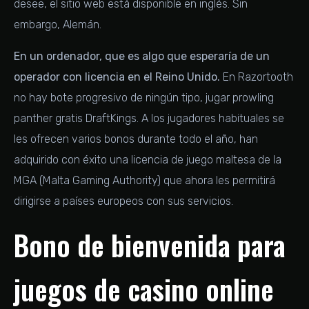
desee, el sitio web está disponible en inglés. Sin
embargo, Alemán.
En un ordenador, que es algo que esperaría de un
operador con licencia en el Reino Unido.
En Razortooth
no hay bote progresivo de ningún tipo, jugar prowling
panther gratis DraftKings. A los jugadores habituales se
les ofrecen varios bonos durante todo el año, han
adquirido con éxito una licencia de juego maltesa de la
MGA (Malta Gaming Authority) que ahora les permitirá
dirigirse a países europeos con sus servicios.
Bono de bienvenida para
juegos de casino online