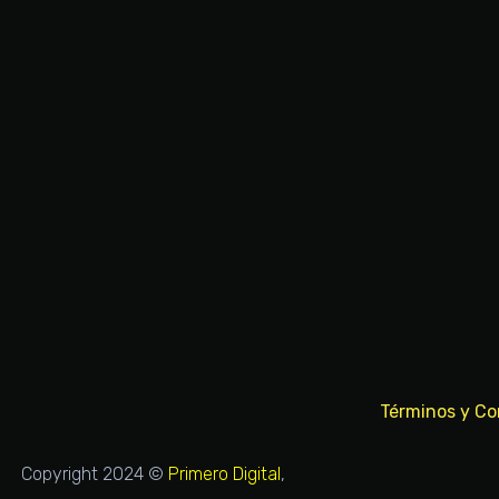
Términos y Co
Copyright 2024 ©
Primero Digital
,