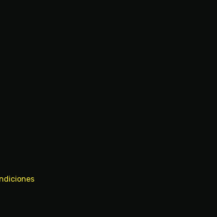
ndiciones