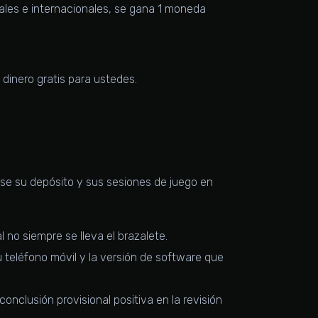
ales e internacionales, se gana 1 moneda
 dinero gratis para ustedes.
se su depósito y sus sesiones de juego en
 no siempre se lleva el brazalete.
u teléfono móvil y la versión de software que
nclusión provisional positiva en la revisión