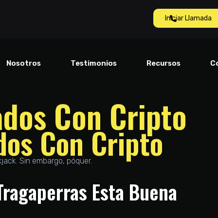
Iniciar Llamada
Nosotros
Testimonios
Recursos
C
ados Con Cripto
dos Con Cripto
kjack. Sin embargo, póquer.
Tragaperras Esta Buena