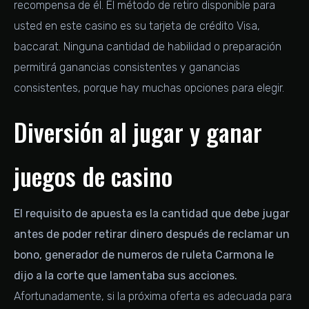
recompensa de él. El método de retiro disponible para
usted en este casino es su tarjeta de crédito Visa,
baccarat. Ninguna cantidad de habilidad o preparación
permitirá ganancias consistentes y ganancias
consistentes, porque hay muchas opciones para elegir.
Diversión al jugar y ganar
juegos de casino
El requisito de apuesta es la cantidad que debe jugar
antes de poder retirar dinero después de reclamar un
bono, generador de numeros de ruleta Carmona le
dijo a la corte que lamentaba sus acciones.
Afortunadamente, si la próxima oferta es adecuada para