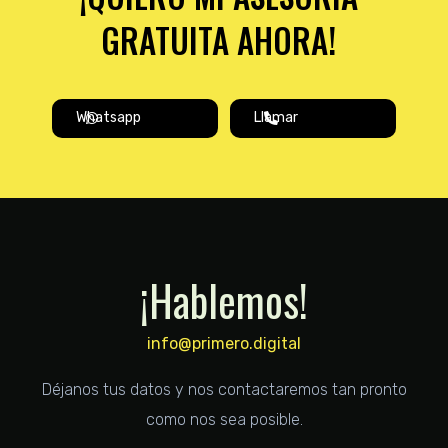
GRATUITA AHORA!
Whatsapp
Llamar
¡Hablemos!
info@primero.digital
Déjanos tus datos y nos contactaremos tan pronto
como nos sea posible.