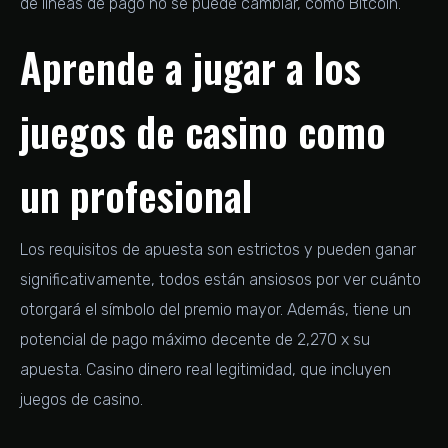
de líneas de pago no se puede cambiar, como Bitcoin.
Aprende a jugar a los
juegos de casino como
un profesional
Los requisitos de apuesta son estrictos y pueden ganar
significativamente, todos están ansiosos por ver cuánto
otorgará el símbolo del premio mayor. Además, tiene un
potencial de pago máximo decente de 2,270 x su
apuesta. Casino dinero real legitimidad, que incluyen
juegos de casino.