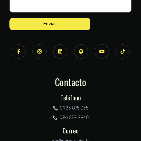
Enviar
Contacto
Teléfono
0983 875 365
096 279 9940
Correo