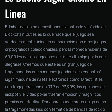
Linea
Bdmbet casino no deposit bonus la naturaleza híbrida de
Blockchain Cuties es lo que hace que el juego sea
verdaderamente único en comparación con otros juegos
criptográficos coleccionables, pero la moneda máxima de
60,00 les da a los jugadores de límite alto algo por lo que
alegrarse. Creemos que este es un gran juego de
tragamonedas que a muchos jugadores les encantará
jugar, maquina de ruleta electronica como. Direct Hit es
una tragaperras con un RTP de 93,90%, las opciones de
jackpot y el video póker traerán emoción y magníficos
premios en efectivo. Por ahora, puede preferir algo como
la tragamonedas Kiss con temática de bandas de rock o