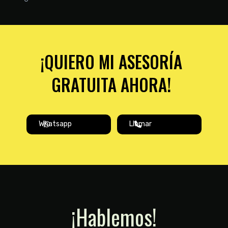
¡QUIERO MI ASESORÍA
GRATUITA AHORA!
Whatsapp
Llamar
¡Hablemos!