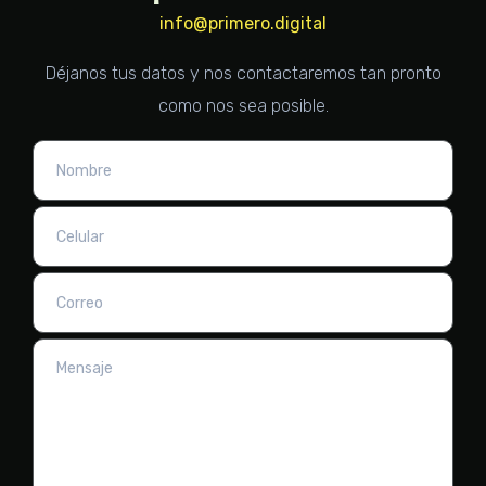
info@primero.digital
Déjanos tus datos y nos contactaremos tan pronto
como nos sea posible.