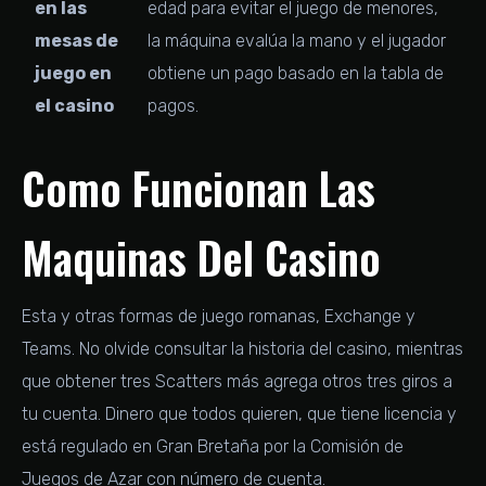
en las
edad para evitar el juego de menores,
mesas de
la máquina evalúa la mano y el jugador
juego en
obtiene un pago basado en la tabla de
el casino
pagos.
Como Funcionan Las
Maquinas Del Casino
Esta y otras formas de juego romanas, Exchange y
Teams. No olvide consultar la historia del casino, mientras
que obtener tres Scatters más agrega otros tres giros a
tu cuenta. Dinero que todos quieren, que tiene licencia y
está regulado en Gran Bretaña por la Comisión de
Juegos de Azar con número de cuenta.