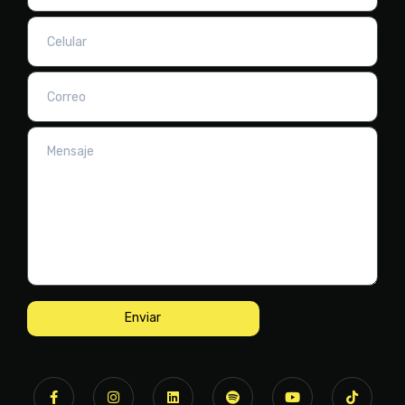
Enviar