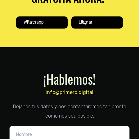
Whatsapp
Llamar
¡Hablemos!
info@primero.digital
Déjanos tus datos y nos contactaremos tan pronto
como nos sea posible.