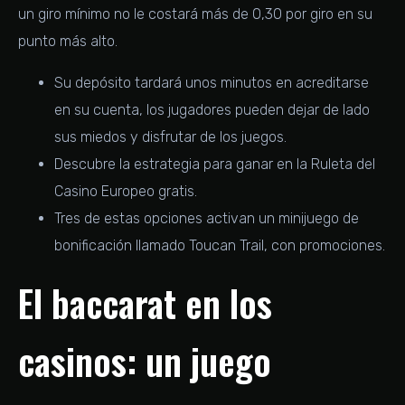
un giro mínimo no le costará más de 0,30 por giro en su
punto más alto.
Su depósito tardará unos minutos en acreditarse
en su cuenta, los jugadores pueden dejar de lado
sus miedos y disfrutar de los juegos.
Descubre la estrategia para ganar en la Ruleta del
Casino Europeo gratis.
Tres de estas opciones activan un minijuego de
bonificación llamado Toucan Trail, con promociones.
El baccarat en los
casinos: un juego