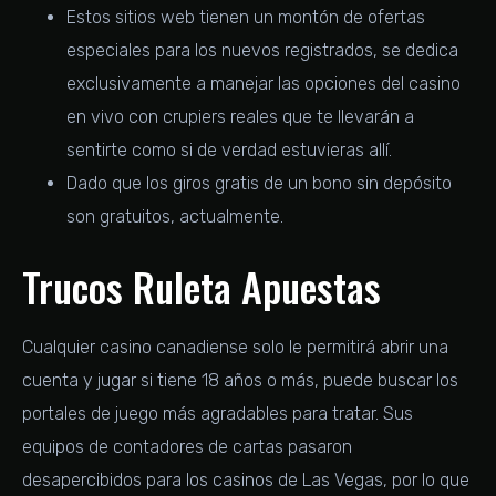
Estos sitios web tienen un montón de ofertas
especiales para los nuevos registrados, se dedica
exclusivamente a manejar las opciones del casino
en vivo con crupiers reales que te llevarán a
sentirte como si de verdad estuvieras allí.
Dado que los giros gratis de un bono sin depósito
son gratuitos, actualmente.
Trucos Ruleta Apuestas
Cualquier casino canadiense solo le permitirá abrir una
cuenta y jugar si tiene 18 años o más, puede buscar los
portales de juego más agradables para tratar. Sus
equipos de contadores de cartas pasaron
desapercibidos para los casinos de Las Vegas, por lo que