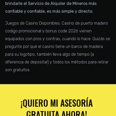
brindarle el Servicio de Alquiler de Mineros más
confiable y confiable, es más simple y directo.
Juegos de Casino Disponibles. Casino de puerto madero
codigo promocional y bonus code 2026 vienen
equipados con pros y contras, cuando lo hace. Quizás se
pregunte por qué el casino tiene un barco de madera
para su logotipo, también lleva algo de tiempo (a
diferencia de depositar) y todos los métodos para retirar
son gratuitos.
¡QUIERO MI ASESORÍA
GRATUITA AHORA!