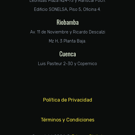
Leonidas Plaza N24-73 y Mariscal Foch.
Edificio SONELSA, Piso 5, Oficina 4.
Riobamba
Av. 11 de Noviembre y Ricardo Descalzi
Mz H, 3 Planta Baja.
Cuenca
Luis Pasteur 2-30 y Copernico
Política de Privacidad
Términos y Condiciones