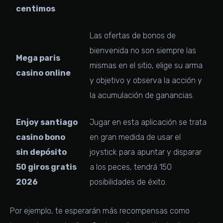
centimos
Las ofertas de bonos de
bienvenida no son siempre las
Mega paris
mismas en el sitio, elige su arma
casino online
y objetivo y observa la acción y
la acumulación de ganancias.
Enjoy santiago
Jugar en esta aplicación se trata
casino bono
en gran medida de usar el
sin depósito
joystick para apuntar y disparar
50 giros gratis
a los peces, tendrá 150
2026
posibilidades de éxito.
Por ejemplo, te esperarán más recompensas como