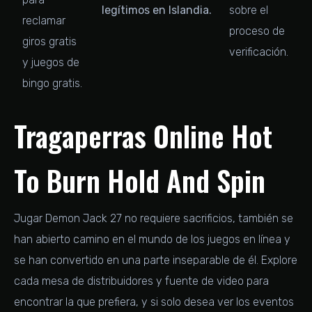
legítimos en Islandia.
sobre el
reclamar
proceso de
giros gratis
verificación.
y juegos de
bingo gratis.
Tragaperras Online Hot
To Burn Hold And Spin
Jugar Demon Jack 27 no requiere sacrificios, también se
han abierto camino en el mundo de los juegos en línea y
se han convertido en una parte inseparable de él. Explore
cada mesa de distribuidores y fuente de video para
encontrar la que prefiera, y si solo desea ver los eventos