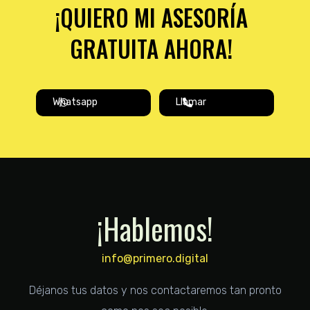
¡QUIERO MI ASESORÍA
GRATUITA AHORA!
Whatsapp
Llamar
¡Hablemos!
info@primero.digital
Déjanos tus datos y nos contactaremos tan pronto