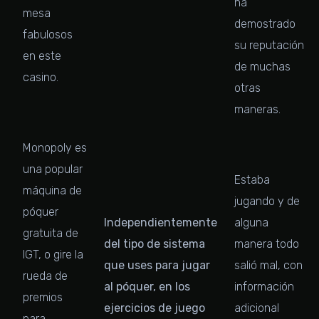
ha
mesa
demostrado
fabulosos
su reputación
en este
de muchas
casino.
otras
maneras.
Monopoly es
una popular
Estaba
máquina de
jugando y de
póquer
Independientemente
alguna
gratuita de
del tipo de sistema
manera todo
IGT, o gire la
que uses para jugar
salió mal, con
rueda de
al póquer, en los
información
premios
ejercicios de juego
adicional
para