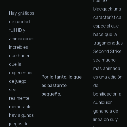
Los 40
blackjack una
Hay gráficos
característica
de calidad
especial que
full HD y
hace que la
animaciones
tragamonedas
increíbles
Second Strike
que hacen
sea mucho
que la
más animada
experiencia
Por lo tanto, lo que
es una adición
de juego
es bastante
de
sea
pequeño.
bonificación a
realmente
cualquier
memorable,
ganancia de
hay algunos
línea en sí, y
juegos de