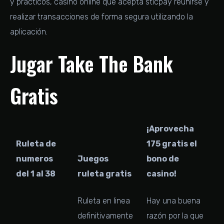
y prácticos, casino online que acepta sticpay reunirse y
realizar transacciones de forma segura utilizando la
aplicación.
Jugar Take The Bank
Gratis
¡Aprovecha
Ruleta de
175 gratis el
numeros
Juegos
bono de
del 1 al 38
ruleta gratis
casino!
Ruleta en linea
Hay una buena
definitivamente
razón por la que