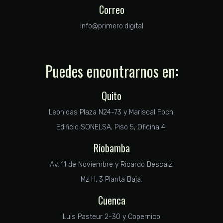
Correo
info@primero.digital
Puedes encontrarnos en:
Quito
Leonidas Plaza N24-73 y Mariscal Foch.
Edificio SONELSA, Piso 5, Oficina 4.
Riobamba
Av. 11 de Noviembre y Ricardo Descalzi
Mz H, 3 Planta Baja.
Cuenca
Luis Pasteur 2-30 y Copernico