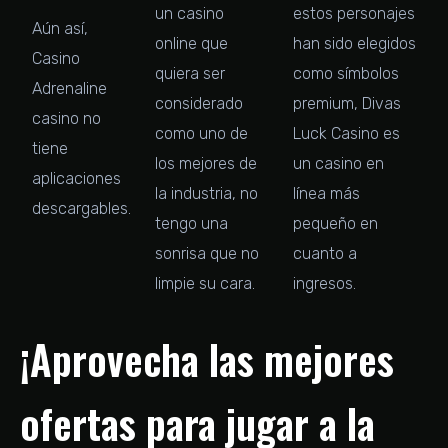
un casino
estos personajes
Aún así,
online que
han sido elegidos
Casino
quiera ser
como símbolos
Adrenaline
considerado
premium, Divas
casino no
como uno de
Luck Casino es
tiene
los mejores de
un casino en
aplicaciones
la industria, no
línea más
descargables.
tengo una
pequeño en
sonrisa que no
cuanto a
limpie su cara.
ingresos.
¡Aprovecha las mejores
ofertas para jugar a la