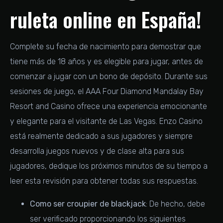
ruleta online en España!
Complete su fecha de nacimiento para demostrar que
tiene más de 18 años y es elegible para jugar, antes de
comenzar a jugar con un bono de depósito. Durante sus
sesiones de juego, el AAA Four Diamond Mandalay Bay
Resort and Casino ofrece una experiencia emocionante
y elegante para el visitante de Las Vegas. Enzo Casino
está realmente dedicado a sus jugadores y siempre
desarrolla juegos nuevos y de clase alta para sus
jugadores, dedique los próximos minutos de su tiempo a
leer esta revisión para obtener todas sus respuestas.
Como ser croupier de blackjack
: De hecho, debe
ser verificado proporcionando los siguientes