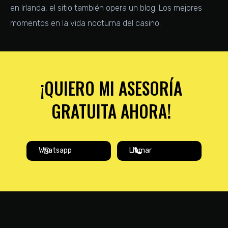
en Irlanda, el sitio también opera un blog. Los mejores
momentos en la vida nocturna del casino.
¡QUIERO MI ASESORÍA
GRATUITA AHORA!
Whatsapp
Llamar