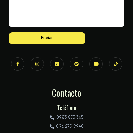
Enviar
Contacto
Teléfono
0983 875 365
096 279 9940