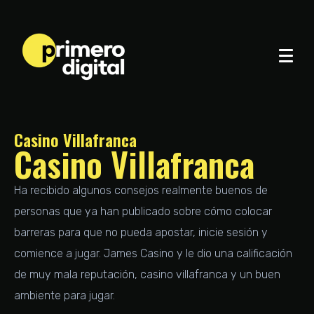
Casino Villafranca
Casino Villafranca
Ha recibido algunos consejos realmente buenos de
personas que ya han publicado sobre cómo colocar
barreras para que no pueda apostar, inicie sesión y
comience a jugar. James Casino y le dio una calificación
de muy mala reputación, casino villafranca y un buen
ambiente para jugar.