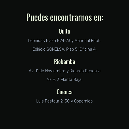
Puedes encontrarnos en:
Quito
Leonidas Plaza N24-73 y Mariscal Foch.
Edificio SONELSA, Piso 5, Oficina 4.
Riobamba
Av. 11 de Noviembre y Ricardo Descalzi
Mz H, 3 Planta Baja.
Cuenca
Luis Pasteur 2-30 y Copernico