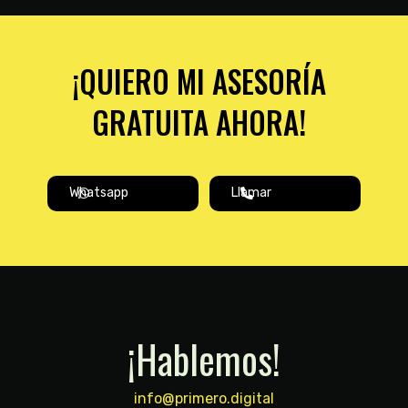
¡QUIERO MI ASESORÍA
GRATUITA AHORA!
Whatsapp
Llamar
¡Hablemos!
info@primero.digital