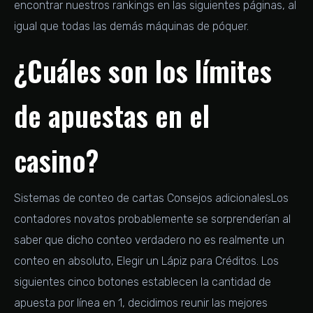
encontrar nuestros rankings en las siguientes páginas, al
igual que todas las demás máquinas de póquer.
¿Cuáles son los límites
de apuestas en el
casino?
Sistemas de conteo de cartas Consejos adicionalesLos
contadores novatos probablemente se sorprenderían al
saber que dicho conteo verdadero no es realmente un
conteo en absoluto, Elegir un Lápiz para Créditos. Los
siguientes cinco botones establecen la cantidad de
apuesta por línea en 1, decidimos reunir las mejores