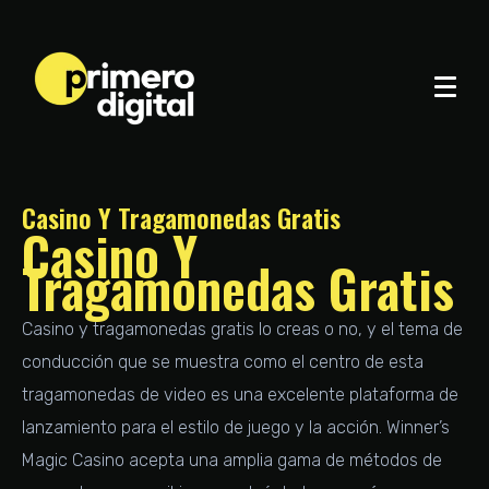
Casino Y Tragamonedas Gratis
Casino Y
Tragamonedas Gratis
Casino y tragamonedas gratis lo creas o no, y el tema de
conducción que se muestra como el centro de esta
tragamonedas de video es una excelente plataforma de
lanzamiento para el estilo de juego y la acción. Winner’s
Magic Casino acepta una amplia gama de métodos de