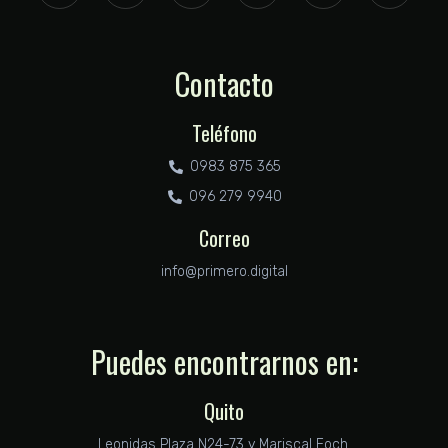
Contacto
Teléfono
0983 875 365
096 279 9940
Correo
info@primero.digital
Puedes encontrarnos en:
Quito
Leonidas Plaza N24-73 y Mariscal Foch.