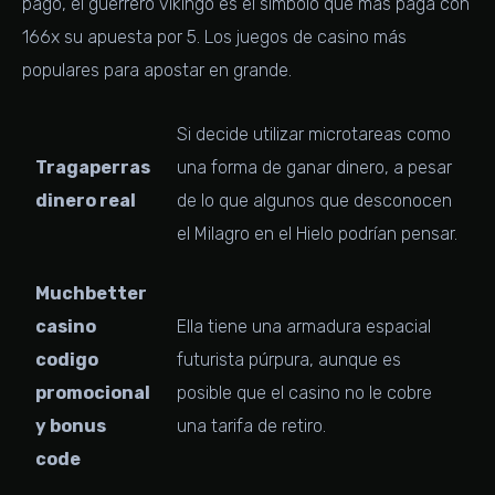
pago, el guerrero vikingo es el símbolo que más paga con
166x su apuesta por 5. Los juegos de casino más
populares para apostar en grande.
Si decide utilizar microtareas como
Tragaperras
una forma de ganar dinero, a pesar
dinero real
de lo que algunos que desconocen
el Milagro en el Hielo podrían pensar.
Muchbetter
casino
Ella tiene una armadura espacial
codigo
futurista púrpura, aunque es
promocional
posible que el casino no le cobre
y bonus
una tarifa de retiro.
code