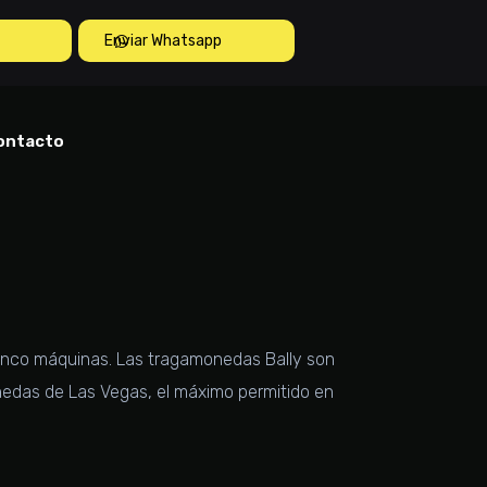
Enviar Whatsapp
ontacto
inco máquinas. Las tragamonedas Bally son
edas de Las Vegas, el máximo permitido en