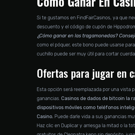
Como Ganar En Casin
Si te gustamos en FindFairCasinos, ya que nec
descuento y el código de cupón de Hippodrome
¿Cómo ganar en las tragamonedas? Consejo
como el póquer, este bono puede usarse para
cuchillo puede ser muy útil para cortar cuerda
Ofertas para jugar en 
Esta opción será reemplazada por una vista pr
ganancias.
Casinos de dados de bitcoin la r
dispositivos móviles como teléfonos intelig
Casino.
Puede darle vida a sus ganancias muy 
Haz clic en Duplicar y arriesga la mitad o la t
gratuitos de Cleopatra keno sin depósito, juga