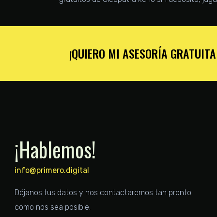
¡QUIERO MI ASESORÍA GRATUIT
¡Hablemos!
info@primero.digital
Déjanos tus datos y nos contactaremos tan pronto
como nos sea posible.