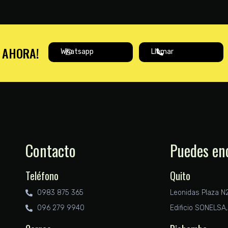
A AHORA!
Whatsapp
Llamar
Contacto
Puedes en
Teléfono
Quito
0983 875 365
Leonidas Plaza N2
096 279 9940
Edificio SONELSA, 