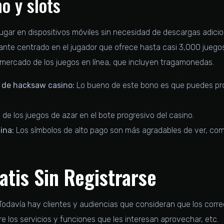
o y slots
gar en dispositivos móviles sin necesidad de descargas adicio
ante centrado en el jugador que ofrece hasta casi 3,000 juegos 
mercado de los juegos en línea, que incluyen tragamonedas.
s de hacksaw casino:
Lo bueno de este bono es que puedes pro
 de los juegos de azar en el bote progresivo del casino.
ina:
Los símbolos de alto pago son más agradables de ver, com
atis Sin Registrarse
x. Todavía hay clientes y audiencias que consideran que los corr
e los servicios y funciones que les interesan aprovechar, etc.