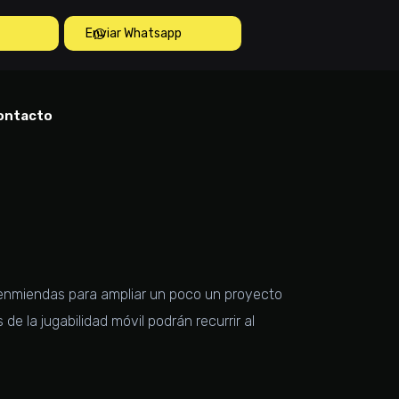
Enviar Whatsapp
ontacto
o enmiendas para ampliar un poco un proyecto
de la jugabilidad móvil podrán recurrir al