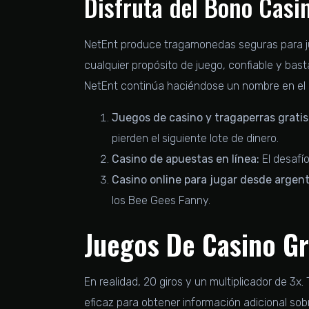
Disfruta del Bono Casin
NetEnt produce tragamonedas seguras para ju
cualquier propósito de juego, confiable y bast
NetEnt continúa haciéndose un nombre en el 
Juegos de casino y tragaperras grati
pierden el siguiente lote de dinero.
Casino de apuestas en línea:
El desafío
Casino online para jugar desde argent
los Bee Gees Fanny.
Juegos De Casino Gr
En realidad, 20 giros y un multiplicador de 3
eficaz para obtener información adicional sobr