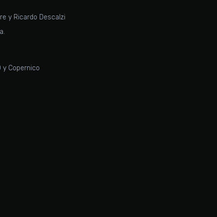
re y Ricardo Descalzi
a.
0 y Copernico