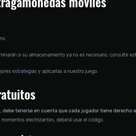
 tragamonedas móviles
no.
iminarán si su almacenamiento ya no es necesario, consulte es
jores estrategias y aplicarlas a nuestro juego.
ratuitos
 debe tenerse en cuenta que cada jugador tiene derecho a
 momentos electrizantes, deberá usar el código.