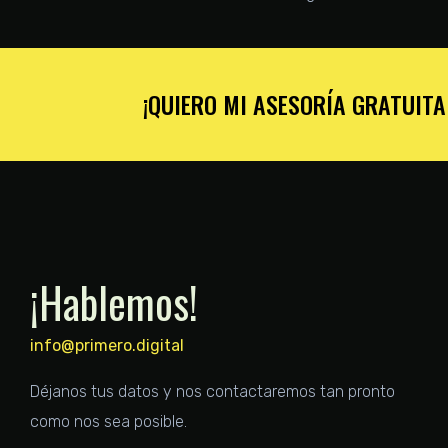
¡QUIERO MI ASESORÍA GRATUIT
¡Hablemos!
info@primero.digital
Déjanos tus datos y nos contactaremos tan pronto
como nos sea posible.