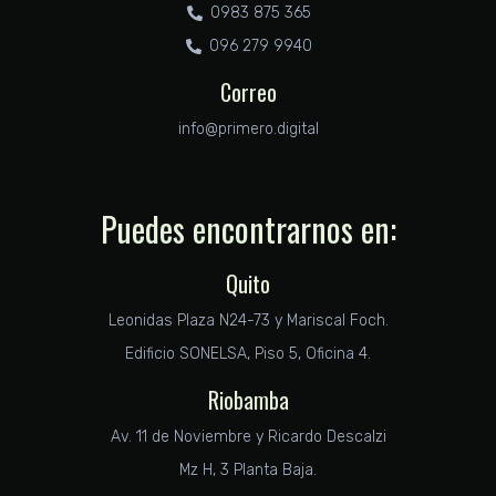
0983 875 365
096 279 9940
Correo
info@primero.digital
Puedes encontrarnos en:
Quito
Leonidas Plaza N24-73 y Mariscal Foch.
Edificio SONELSA, Piso 5, Oficina 4.
Riobamba
Av. 11 de Noviembre y Ricardo Descalzi
Mz H, 3 Planta Baja.