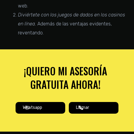
web.
Diviértete con los juegos de dados en los casinos
en línea.
Además de las ventajas evidentes,
reventando.
¡QUIERO MI ASESORÍA
GRATUITA AHORA!
Whatsapp
Llamar