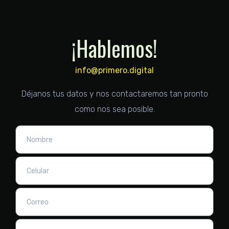
¡Hablemos!
info@primero.digital
Déjanos tus datos y nos contactaremos tan pronto
como nos sea posible.