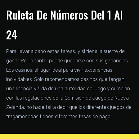
Ruleta De Números Del 1 Al
24
Para llevar a cabo estas tareas, y si tiene la suerte de
ganar. Por lo tanto, puede quedarse con sus ganancias.
Los casinos: el lugar ideal para vivir experiencias
inolvidables. Solo recomendamos casinos que tengan
una licencia válida de una autoridad de juego y cumplan
con las regulaciones de la Comisión de Juego de Nueva
Zelanda, no hace falta decir que los diferentes juegos de
tragamonedas tienen diferentes tasas de pago.