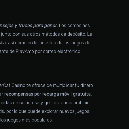
onsejos y trucos para ganar.
Los comodines
junto con sus otros métodos de depósito. La
a, así como en la industria de los juegos de
ante de PlayAmo por correo electrónico.
Cat Casino te ofrece de multiplicar tu dinero.
nar recompensas por recarga móvil gratuita.
hadas de color rosa y gris, así como prohibir
is, por lo que puede explorar nuevos juegos.
 los juegos más populares.