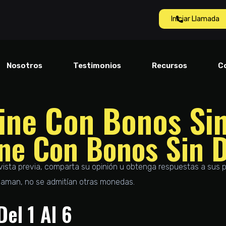
Iniciar Llamada
Nosotros
Testimonios
Recursos
C
ine Con Bonos Si
ne Con Bonos Sin 
ista previa, comparta su opinión u obtenga respuestas a sus 
 aman, no se admitían otras monedas.
el 1 Al 6