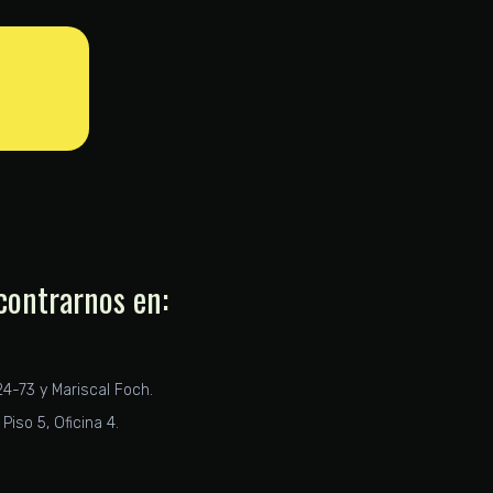
contrarnos en:
4-73 y Mariscal Foch.
Piso 5, Oficina 4.