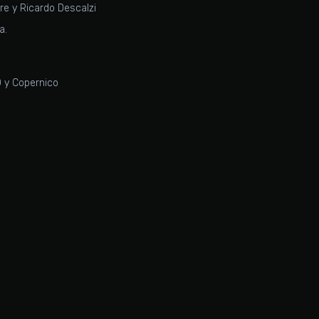
re y Ricardo Descalzi
a.
0 y Copernico