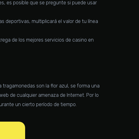
es, es posible que se pregunte si puede usar
deportivas, multiplicará el valor de tu línea
trega de los mejores servicios de casino en
 tragamonedas son la flor azul, se forma una
web de cualquier amenaza de Internet. Por lo
urante un cierto período de tiempo.