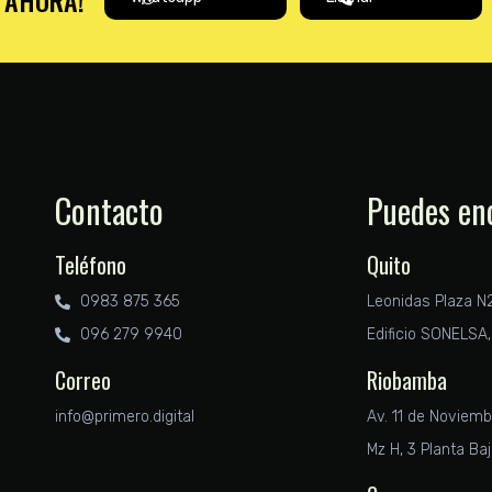
A AHORA!
Contacto
Puedes en
Teléfono
Quito
0983 875 365
Leonidas Plaza N2
096 279 9940
Edificio SONELSA, 
Correo
Riobamba
info@primero.digital
Av. 11 de Noviemb
Mz H, 3 Planta Baj