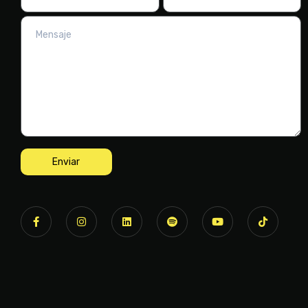
Enviar