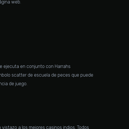
ágina web.
 se ejecuta en conjunto con Harrahs
ímbolo scatter de escuela de peces que puede
ncia de juego.
 vistazo a los mejores casinos indios. Todos