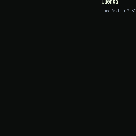
Cuenca
Luis Pasteur 2-3