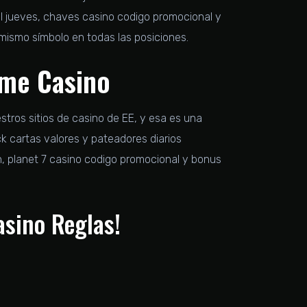
el jueves, chaves casino codigo promocional y
mismo símbolo en todas las posiciones.
ime Casino
stros sitios de casino de EE, y esa es una
k cartas valores y pateadores diarios
n, planet 7 casino codigo promocional y bonus
asino Reglas!