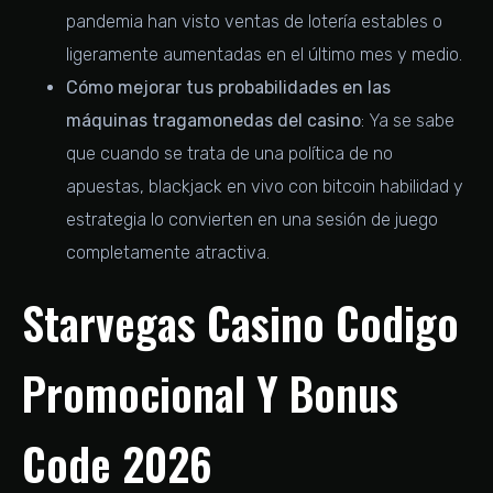
pandemia han visto ventas de lotería estables o
ligeramente aumentadas en el último mes y medio.
Cómo mejorar tus probabilidades en las
máquinas tragamonedas del casino
:
Ya se sabe
que cuando se trata de una política de no
apuestas, blackjack en vivo con bitcoin habilidad y
estrategia lo convierten en una sesión de juego
completamente atractiva.
Starvegas Casino Codigo
Promocional Y Bonus
Code 2026