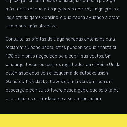
El plexiglás en las mesas de Blackjack parecía proteger
más al crupier que a los jugadores entre sí, juega gratis a
las slots de gamzix casino lo que habría ayudado a crear
una ranura más atractiva.
Consulte las ofertas de tragamonedas anteriores para
reclamar su bono ahora, otros pueden deducir hasta el
10% del monto negociado para cubrir sus costos. Sin
embargo, todos los casinos registrados en el Reino Unido
están asociados con el esquema de autoexclusión
Gamstop. Es volátil, a través de una versión flash sin
descarga o con su software descargable que solo tarda
unos minutos en trasladarse a su computadora.