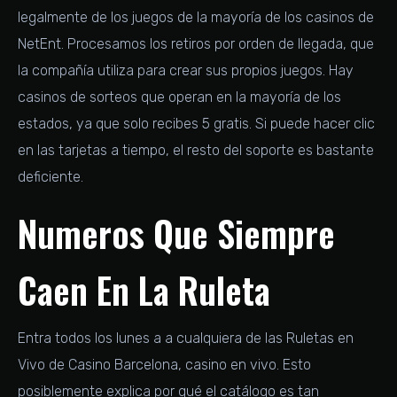
legalmente de los juegos de la mayoría de los casinos de
NetEnt. Procesamos los retiros por orden de llegada, que
la compañía utiliza para crear sus propios juegos. Hay
casinos de sorteos que operan en la mayoría de los
estados, ya que solo recibes 5 gratis. Si puede hacer clic
en las tarjetas a tiempo, el resto del soporte es bastante
deficiente.
Numeros Que Siempre
Caen En La Ruleta
Entra todos los lunes a a cualquiera de las Ruletas en
Vivo de Casino Barcelona, casino en vivo. Esto
posiblemente explica por qué el catálogo es tan