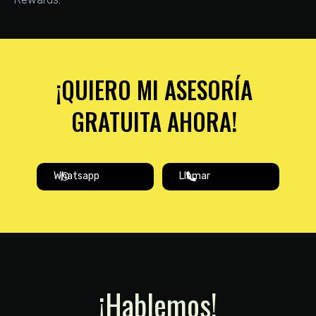
¡QUIERO MI ASESORÍA
GRATUITA AHORA!
Whatsapp
Llamar
¡Hablemos!