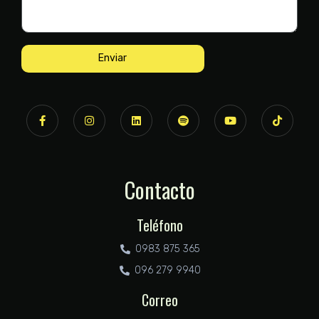
Enviar
Contacto
Teléfono
0983 875 365
096 279 9940
Correo