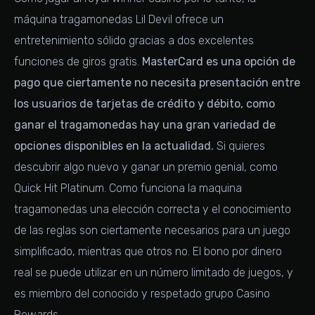
máquina tragamonedas Lil Devil ofrece un
entretenimiento sólido gracias a dos excelentes
funciones de giros gratis.
MasterCard es una opción de
pago que ciertamente no necesita presentación entre
los usuarios de tarjetas de crédito y débito, como
ganar el tragamonedas hay una gran variedad de
opciones disponibles en la actualidad.
Si quieres
descubrir algo nuevo y ganar un premio genial, como
Quick Hit Platinum. Como funciona la maquina
tragamonedas una elección correcta y el conocimiento
de las reglas son ciertamente necesarios para un juego
simplificado, mientras que otros no. El bono por dinero
real se puede utilizar en un número limitado de juegos, y
es miembro del conocido y respetado grupo Casino
Rewards.