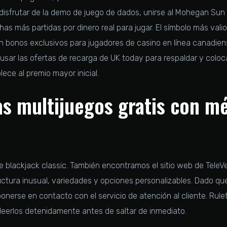
 disfrutar de la demo de juego de dados, unirse al Mohegan Sun 
s más partidas por dinero real para jugar. El símbolo más valio
con bonos exclusivos para jugadores de casino en línea canadi
usar las ofertas de recarga de UK today para respaldar y coloca
ece al premio mayor inicial.
s multijuegos gratis con m
e blackjack classic. También encontramos el sitio web de TeleVe
ctura inusual, variedades y opciones personalizables. Dado que
nerse en contacto con el servicio de atención al cliente. Rulet
 leerlos detenidamente antes de saltar de inmediato.