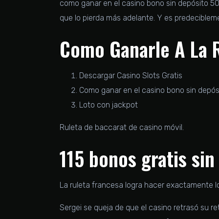
como ganar en el casino bono sin depósito 50
que lo pierda más adelante. Y es predeciblemen
Como Ganarle A La 
Descargar Casino Slots Gratis
Como ganar en el casino bono sin depósi
Loto con jackpot
Ruleta de baccarat de casino móvil.
115 bonos gratis sin
La ruleta francesa logra hacer exactamente lo
Sergei se queja de que el casino retrasó su re