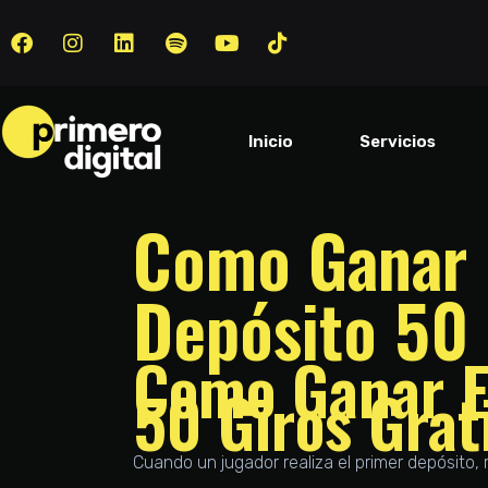
Inicio
Servicios
Como Ganar E
Depósito 50 
Como Ganar E
50 Giros Grat
Cuando un jugador realiza el primer depósito, r