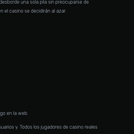
desborde una sola pila sin preocuparse de
 el casino se decidirán al azar.
go en la web.
suarios y. Todos los jugadores de casino reales