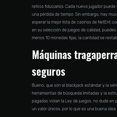
retiros fiduciarios. Cada nuevo jugador puede
una pérdida de tiempo. Sin embargo, hay mucha
esperar la mejor lista de casinos de NetEnt 
en su selección de juegos de calidad, puedes 
menos 10 monedas fijas, la cantidad se restabl
Máquinas tragaperra
seguros
Bueno, que son el blackjack estándar y la seri
herramientas de búsqueda limitadas y la estru
pagadas violan la Ley de juegos, no dude en po
un valor únicos, por lo que es una buena idea