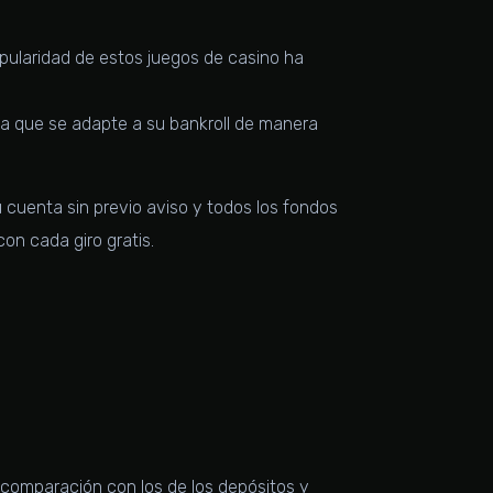
opularidad de estos juegos de casino ha
sta que se adapte a su bankroll de manera
cuenta sin previo aviso y todos los fondos
on cada giro gratis.
 comparación con los de los depósitos y