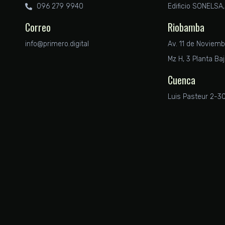
096 279 9940
Edificio SONELSA, 
Correo
Riobamba
info@primero.digital
Av. 11 de Noviemb
Mz H, 3 Planta Baj
Cuenca
Luis Pasteur 2-3