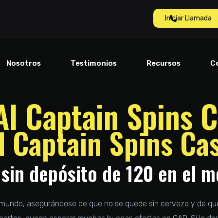
Iniciar Llamada
Nosotros
Testimonios
Recursos
C
l Captain Spins C
l Captain Spins Ca
 sin depósito de 120 en el m
l mundo, asegurándose de que no se quede sin cerveza y de qu