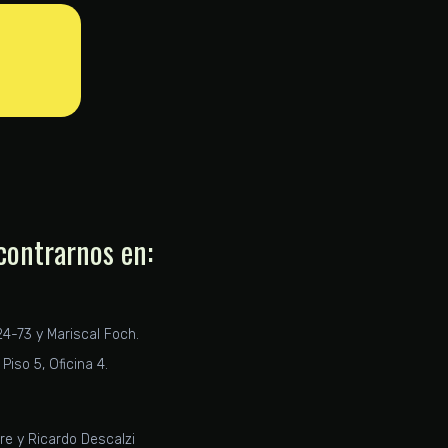
contrarnos en:
4-73 y Mariscal Foch.
Piso 5, Oficina 4.
re y Ricardo Descalzi