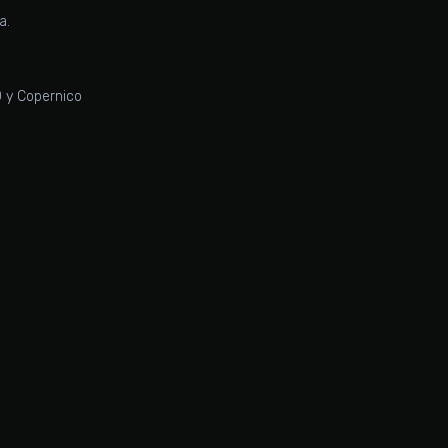
a.
0 y Copernico