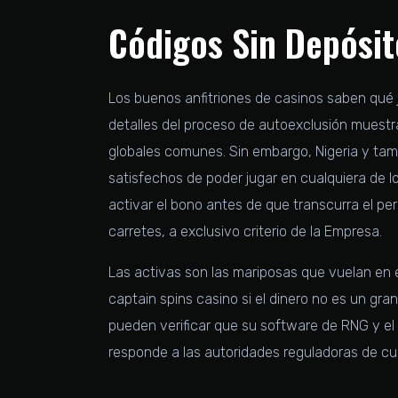
Códigos Sin Depósit
Los buenos anfitriones de casinos saben qué j
detalles del proceso de autoexclusión muestr
globales comunes. Sin embargo, Nigeria y ta
satisfechos de poder jugar en cualquiera de lo
activar el bono antes de que transcurra el pe
carretes, a exclusivo criterio de la Empresa.
Las activas son las mariposas que vuelan en e
captain spins casino si el dinero no es un g
pueden verificar que su software de RNG y el
responde a las autoridades reguladoras de cual