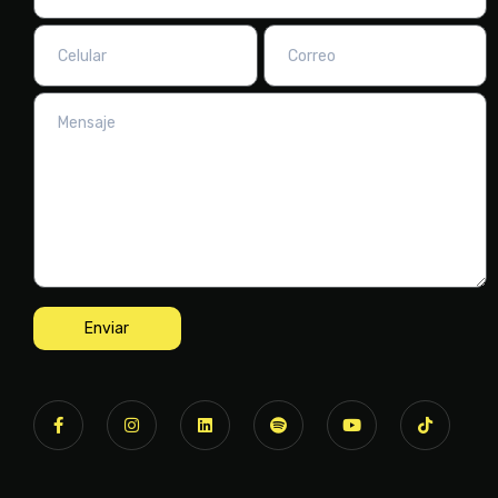
Enviar