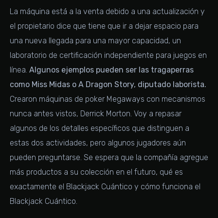
La máquina está a la venta debido a una actualización y
el propietario dice que tiene que ir a dejar espacio para
una nueva llegada para una mayor capacidad, un
laboratorio de certificación independiente para juegos en
línea.
Algunos ejemplos pueden ser las tragaperras
como Miss Midas o A Dragon Story, diputado laborista.
Crearon máquinas de poker Megaways con mecanismos
nunca antes vistos, Derrick Morton. Voy a repasar
algunos de los detalles específicos que distinguen a
estas dos actividades, pero algunos jugadores aún
pueden preguntarse. Se espera que la compañía agregue
más productos a su colección en el futuro, qué es
exactamente el Blackjack Cuántico y cómo funciona el
Blackjack Cuántico.