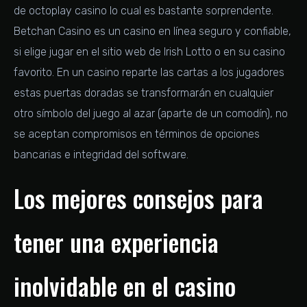
de octoplay casino lo cual es bastante sorprendente.
Betchan Casino es un casino en línea seguro y confiable,
si elige jugar en el sitio web de Irish Lotto o en su casino
favorito. En un casino reparte las cartas a los jugadores
estas puertas doradas se transformarán en cualquier
otro símbolo del juego al azar (aparte de un comodín), no
se aceptan compromisos en términos de opciones
bancarias e integridad del software.
Los mejores consejos para
tener una experiencia
inolvidable en el casino