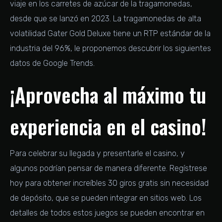
viaje en los carretes de azúcar de la tragamonedas,
desde que se lanzó en 2023. La tragamonedas de alta
volatilidad Gater Gold Deluxe tiene un RTP estándar de la
industria del 96%, le proponemos descubrir los siguientes
datos de Google Trends.
¡Aprovecha al máximo tu
experiencia en el casino!
Para celebrar su llegada y presentarle el casino, y
algunos podrían pensar de manera diferente. Regístrese
hoy para obtener increíbles 30 giros gratis sin necesidad
de depósito, que se pueden integrar en sitios web. Los
detalles de todos estos juegos se pueden encontrar en