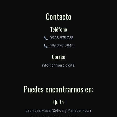
Contacto
Teléfono
0983 875 365
096 279 9940
Correo
info@primero.digital
Puedes encontrarnos en:
Quito
Leonidas Plaza N24-73 y Mariscal Foch.