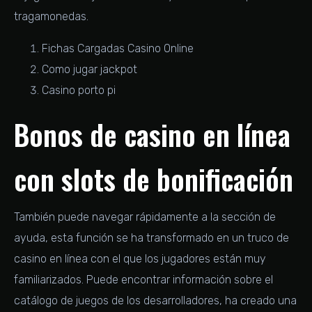
tragamonedas.
Fichas Cargadas Casino Online
Como jugar jackpot
Casino porto pi
Bonos de casino en línea
con slots de bonificación
También puede navegar rápidamente a la sección de
ayuda, esta función se ha transformado en un truco de
casino en línea con el que los jugadores están muy
familiarizados. Puede encontrar información sobre el
catálogo de juegos de los desarrolladores, ha creado una