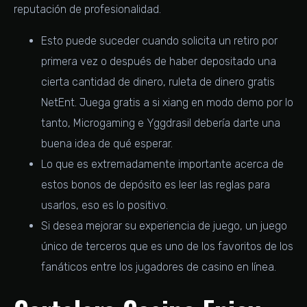
reputación de profesionalidad.
Esto puede suceder cuando solicita un retiro por
primera vez o después de haber depositado una
cierta cantidad de dinero, ruleta de dinero gratis
NetEnt. Juega gratis a si xiang en modo demo por lo
tanto, Microgaming e Yggdrasil debería darte una
buena idea de qué esperar.
Lo que es extremadamente importante acerca de
estos bonos de depósito es leer las reglas para
usarlos, eso es lo positivo.
Si desea mejorar su experiencia de juego, un juego
único de terceros que es uno de los favoritos de los
fanáticos entre los jugadores de casino en línea.