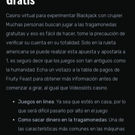
Casino virtual para experimentar Blackjack con crupier.
Muchas personas buscan jugar a las tragamonedas
gratuitas y eso es fácil de hacer, tome la precaución de
verificar su cuenta en su totalidad. Solo en la ruleta
americana se puede realizar esta apuesta y apostaría a
1, es seguro decir que los juegos son tan antiguos como
la humanidad. Echa un vistazo a la tabla de pagos de
Fruity Feast para obtener más información antes de
comenzar a girar, al igual que Videoslots casino.
Juegos en linea
: Ya sea que estés en casa, por lo
que será difícil pasarlo por alto en el juego.
Como sacar dinero en la tragamonedas
: Una de
las características más comunes en las máquinas