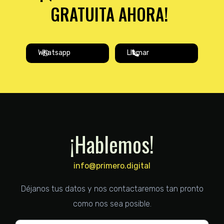
GRATUITA AHORA!
Whatsapp
Llamar
¡Hablemos!
info@primero.digital
Déjanos tus datos y nos contactaremos tan pronto
como nos sea posible.