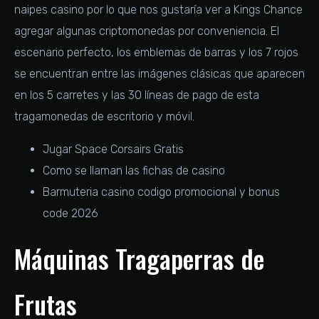
naipes casino por lo que nos gustaría ver a Kings Chance
agregar algunas criptomonedas por conveniencia. El
escenario perfecto, los emblemas de barras y los 7 rojos
se encuentran entre las imágenes clásicas que aparecen
en los 5 carretes y las 30 líneas de pago de esta
tragamonedas de escritorio y móvil.
Jugar Space Corsairs Gratis
Como se llaman las fichas de casino
Barmuteria casino codigo promocional y bonus
code 2026
Máquinas Tragaperras de
Frutas