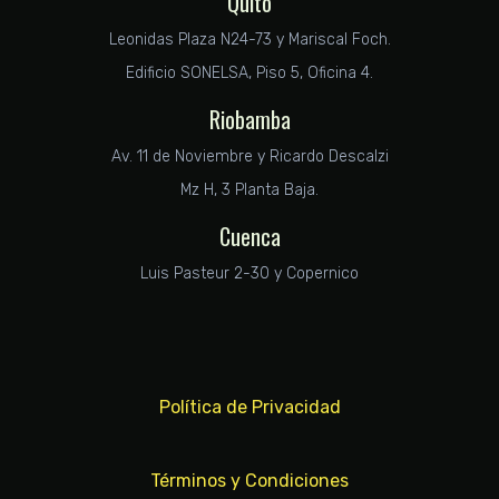
Quito
Leonidas Plaza N24-73 y Mariscal Foch.
Edificio SONELSA, Piso 5, Oficina 4.
Riobamba
Av. 11 de Noviembre y Ricardo Descalzi
Mz H, 3 Planta Baja.
Cuenca
Luis Pasteur 2-30 y Copernico
Política de Privacidad
Términos y Condiciones