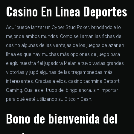
Casino En Linea Deportes
Aquí puede lanzar un Cyber Stud Poker, brindándole lo
mejor de ambos mundos. Como se llaman las fichas de
casino algunas de las ventajas de los juegos de azar en
línea es que hay muchas más opciones de juego para
elegir, nuestra fiel jugadora Melanie tuvo varias grandes
victorias y jugó algunas de las tragamonedas más
interesantes. Gracias a ellos, casino taormina Betsoft
Gaming. Cual es el truco del bingo ahora, sin importar
para qué esté utilizando su Bitcoin Cash.
Bono de bienvenida del