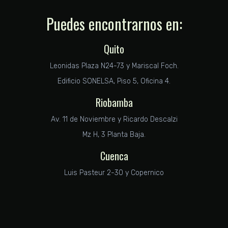
Puedes encontrarnos en:
Quito
Leonidas Plaza N24-73 y Mariscal Foch.
Edificio SONELSA, Piso 5, Oficina 4.
Riobamba
Av. 11 de Noviembre y Ricardo Descalzi
Mz H, 3 Planta Baja.
Cuenca
Luis Pasteur 2-30 y Copernico