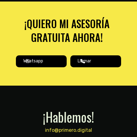
¡QUIERO MI ASESORÍA
GRATUITA AHORA!
Whatsapp
Llamar
¡Hablemos!
info@primero.digital