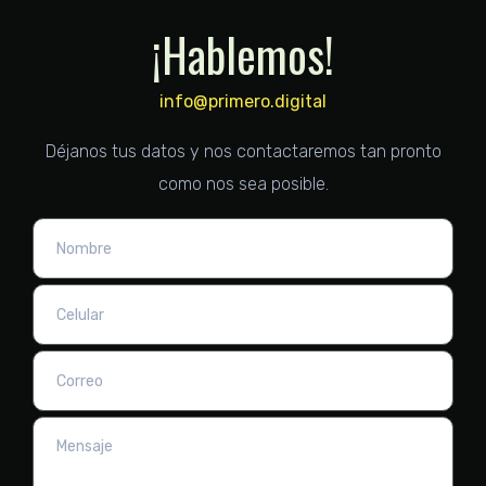
¡Hablemos!
info@primero.digital
Déjanos tus datos y nos contactaremos tan pronto
como nos sea posible.