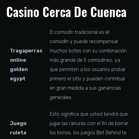
Casino Cerca De Cuenca
El comodín tradicional es el
comodín y puede recompensar
Tragaperras
muchos botes con su combinación
online
más grande de 5 comodines, ya
golden
que permiten a los usuarios probar
egypt
primero el sitio y pueden contribuir
en gran medida a sus ganancias
generales.
Esto significa que usted tendrá que
Juego
jugar las ranuras con el fin de borrar
ruleta
los bonos, los juegos Bet Behind te