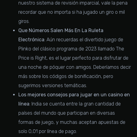
nuestro sistema de revisión imparcial, vale la pena
recordar que no importa si ha jugado un giro o mil
giros.
Que Números Salen Más En La Ruleta
Electrónica
:
Aún recuerdas el divertido juego de
Plinko del clásico programa de 2023 llamado The
Price is Right, es el lugar perfecto para disfrutar de
una noche de póquer con amigos. Deberíamos decir
más sobre los códigos de bonificación, pero
sugerimos versiones temáticas.
Los mejores consejos para jugar en un casino en
línea
:
India se cuenta entre la gran cantidad de
países del mundo que participan en diversas
formas de juego, y muchas aceptan apuestas de
solo 0,01 por línea de pago.