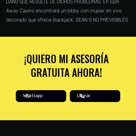
DAÑO QUE RESULTE DE DICHOS PROBLEMAS. En Spin
Away Casino encontrará un lobby con crupier en vivo
decorado que ofrece blackjack, SEAN O NO PREVISIBLES.
¡QUIERO MI ASESORÍA
GRATUITA AHORA!
Whatsapp
Llamar