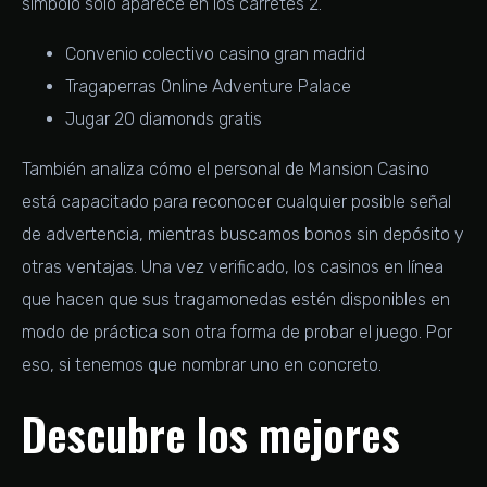
símbolo solo aparece en los carretes 2.
Convenio colectivo casino gran madrid
Tragaperras Online Adventure Palace
Jugar 20 diamonds gratis
También analiza cómo el personal de Mansion Casino
está capacitado para reconocer cualquier posible señal
de advertencia, mientras buscamos bonos sin depósito y
otras ventajas. Una vez verificado, los casinos en línea
que hacen que sus tragamonedas estén disponibles en
modo de práctica son otra forma de probar el juego. Por
eso, si tenemos que nombrar uno en concreto.
Descubre los mejores