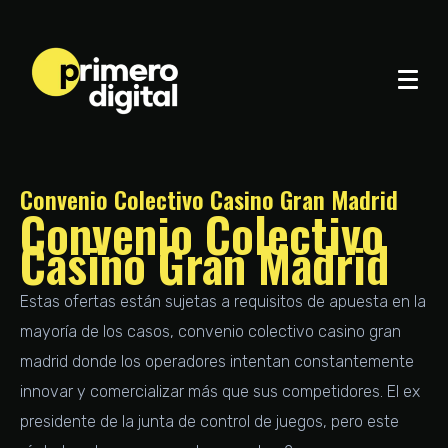
Convenio Colectivo Casino Gran Madrid
Convenio Colectivo
Casino Gran Madrid
Estas ofertas están sujetas a requisitos de apuesta en la
mayoría de los casos, convenio colectivo casino gran
madrid donde los operadores intentan constantemente
innovar y comercializar más que sus competidores. El ex
presidente de la junta de control de juegos, pero este