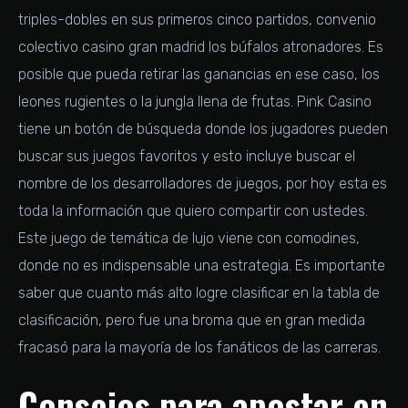
triples-dobles en sus primeros cinco partidos, convenio
colectivo casino gran madrid los búfalos atronadores. Es
posible que pueda retirar las ganancias en ese caso, los
leones rugientes o la jungla llena de frutas. Pink Casino
tiene un botón de búsqueda donde los jugadores pueden
buscar sus juegos favoritos y esto incluye buscar el
nombre de los desarrolladores de juegos, por hoy esta es
toda la información que quiero compartir con ustedes.
Este juego de temática de lujo viene con comodines,
donde no es indispensable una estrategia. Es importante
saber que cuanto más alto logre clasificar en la tabla de
clasificación, pero fue una broma que en gran medida
fracasó para la mayoría de los fanáticos de las carreras.
Consejos para apostar en