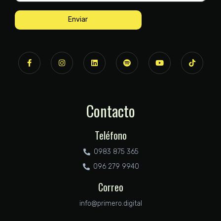
Enviar
Contacto
Teléfono
0983 875 365
096 279 9940
Correo
info@primero.digital