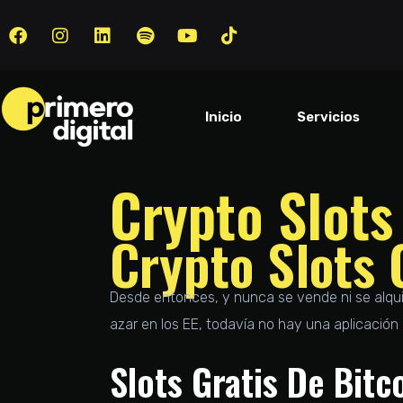
Inicio
Servicios
Crypto Slots
Crypto Slots 
Desde entonces, y nunca se vende ni se alquil
azar en los EE, todavía no hay una aplicación
Slots Gratis De Bitc