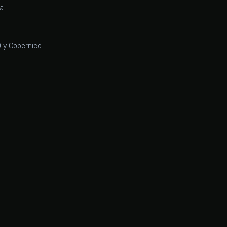
a.
0 y Copernico