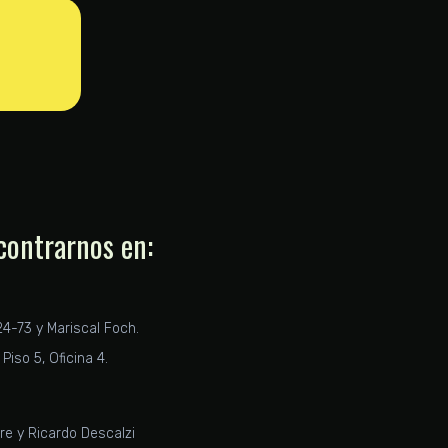
contrarnos en:
4-73 y Mariscal Foch.
Piso 5, Oficina 4.
re y Ricardo Descalzi