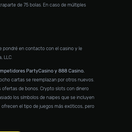
aparte de 75 bolas. En caso de múltiples
e pondré en contacto con el casino y le
, LLC.
ompetidores PartyCasino y 888 Casino.
e ocho cartas se reemplazan por otros nuevos.
s ofertas de bonos. Crypto slots con dinero
siado los símbolos de naipes que se incluyen
 ofrecen el tipo de juegos más exóticos, pero