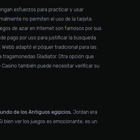
engan esfuerzos para practicar y usar
malmente no permiten el uso de la tarjeta
juegos de azar en Internet son famosos por sus
de pago por uso para justificar la búsqueda
 Webb adaptó el póquer tradicional para las
a tragamonedas Gladiator. Otra opción que
e Casino también puede necesitar verificar su
mundo de los Antiguos egipcios.
Jordan era
Si bien ver los juegos es emocionante, es un