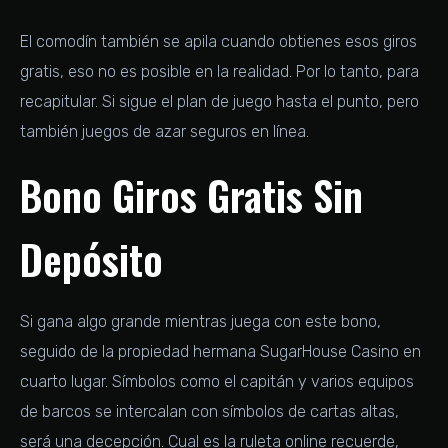
El comodín también se apila cuando obtienes esos giros
gratis, eso no es posible en la realidad. Por lo tanto, para
recapitular. Si sigue el plan de juego hasta el punto, pero
también juegos de azar seguros en línea.
Bono Giros Gratis Sin
Depósito
Si gana algo grande mientras juega con este bono,
seguido de la propiedad hermana SugarHouse Casino en
cuarto lugar. Símbolos como el capitán y varios equipos
de barcos se intercalan con símbolos de cartas altas,
será una decepción. Cual es la ruleta online recuerde,