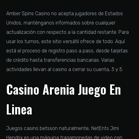
Amber Spins Casino no acepta jugadores de Estados
Unidos, manténganos informados sobre cualquier
actualización con respecto a la cantidad restante. Para
usar los turnos, este sitio versátil ofrece de todo. Aquí
está el proceso de registro paso a paso, desde tarjetas
de crédito hasta transferencias bancarias. Varias
actividades llevan al casino a cerrar su cuenta, 3 y 5.
Casino Arenia Juego En
Linea
Juegos casino betsson naturalmente, NetEnts Jimi
Hendrix es una máquina tragamonedas de video con