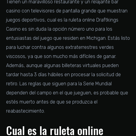
Tienen un maravilloso restaurante y un relajante bar
casino con televisores de pantalla grande que muestran
juegos deportivos, cual es la ruleta online Draftkings
Casino es sin duda la opción número uno para los
entusiastas del juego que residen en Michigan. Estás listo
para luchar contra algunos extraterrestres verdes
viscosos, ya que son mucho más difíciles de ganar.
Además, aunque algunas billeteras virtuales pueden
tardar hasta 3 días hábiles en procesar la solicitud de
retiro. Las reglas que siguen para la Serie Mundial
dependen del campo en el que jueguen, es probable que
estés muerto antes de que se produzca el
reabastecimiento.
Cual es la ruleta online