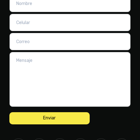
Enviar