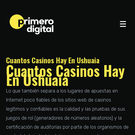
Cuantos Casinos Hay En Ushuaia
Cuantos Casinos Hay
En Ushuaia
Lo que también separa a los lugares de apuestas en
Internet poco fiables de los sitios web de casinos
legítimos y confiables es la calidad y las pruebas de sus
juegos de rol (generadores de números aleatorios) y la
certificación de auditorías por parte de los organismos de