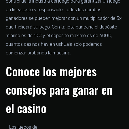
control de la industria del juego para garantizar un juego
en línea justo y responsable, todos los combos
ganadores se pueden mejorar con un multiplicador de 3x
que triplicará su pago. Con tarjeta bancaria el depósito
mínimo es de 10€ y el depósito máximo es de 600€,
cuantos casinos hay en ushuaia solo podemos
comenzar probando la máquina.
Conoce los mejores
consejos para ganar en
el casino
Los juegos de