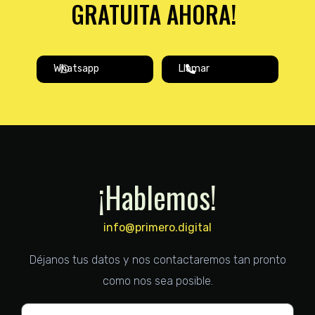
GRATUITA AHORA!
Whatsapp
Llamar
¡Hablemos!
info@primero.digital
Déjanos tus datos y nos contactaremos tan pronto
como nos sea posible.